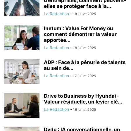
d’entreprises, comment peuvent-
elles se protéger face à la...
La Redaction
-
18 juillet 2025
Inetum : Value For Money ou
comment démontrer la valeur
apportée...
La Redaction
-
18 juillet 2025
ADP : Face à la pénurie de talents
au sein de...
La Redaction
-
17 juillet 2025
Drive to Business by Hyundai :
Valeur résiduelle, un levier clé...
La Redaction
-
16 juillet 2025
Dydu : IA conversationnelle, un