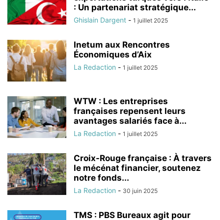
: Un partenariat stratégique...
Ghislain Dargent
-
1 juillet 2025
Inetum aux Rencontres
Économiques d’Aix
La Redaction
-
1 juillet 2025
WTW : Les entreprises
françaises repensent leurs
avantages salariés face à...
La Redaction
-
1 juillet 2025
Croix-Rouge française : À travers
le mécénat financier, soutenez
notre fonds...
La Redaction
-
30 juin 2025
TMS : PBS Bureaux agit pour