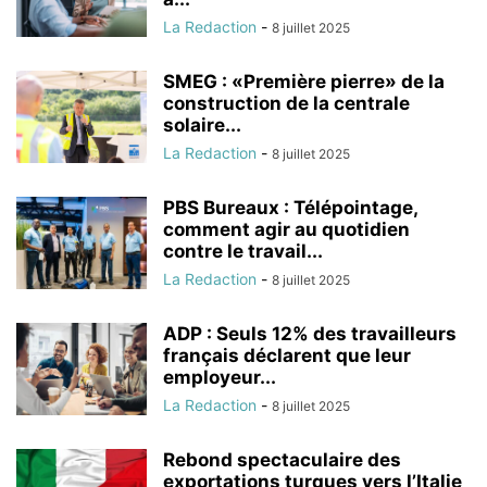
La Redaction
-
8 juillet 2025
SMEG : «Première pierre» de la
construction de la centrale
solaire...
La Redaction
-
8 juillet 2025
PBS Bureaux : Télépointage,
comment agir au quotidien
contre le travail...
La Redaction
-
8 juillet 2025
ADP : Seuls 12% des travailleurs
français déclarent que leur
employeur...
La Redaction
-
8 juillet 2025
Rebond spectaculaire des
exportations turques vers l’Italie