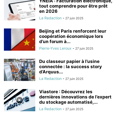
YNEIA : Facturation électronique,
tout comprendre pour être prêt
en 2026
La Redaction
-
27 juin 2025
Beijing et Paris renforcent leur
coopération économique lors
d’un forum à...
Pierre-Yves Leroux
-
27 juin 2025
Du classeur papier à l’usine
connectée : la success story
d’Arquus...
La Redaction
-
27 juin 2025
Viastore : Découvrez les
dernières innovations de l’expert
du stockage automatisé,...
La Redaction
-
27 juin 2025