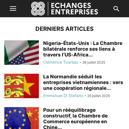
DERNIERS ARTICLES
Nigeria–États‑Unis : La Chambre
bilatérale renforce ses liens à
travers l’US‑Africa...
Clémence Toureau
-
26 juillet 2025
La Normandie séduit les
entreprises vietnamiennes : vers
une coopération régionale...
Emmanuel Di Stefano
-
25 juillet 2025
Pour un rééquilibrage
constructif, la Chambre de
Commerce européenne en
Chine...