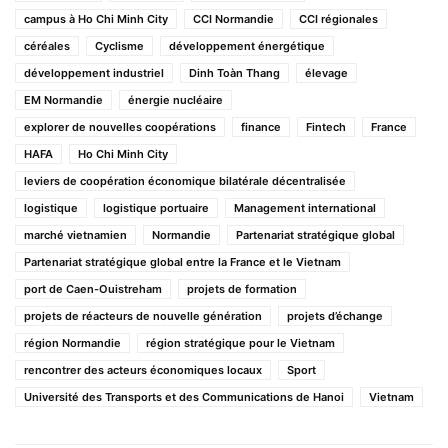
campus à Ho Chi Minh City
CCI Normandie
CCI régionales
céréales
Cyclisme
développement énergétique
développement industriel
Dinh Toàn Thang
élevage
EM Normandie
énergie nucléaire
explorer de nouvelles coopérations
finance
Fintech
France
HAFA
Ho Chi Minh City
leviers de coopération économique bilatérale décentralisée
logistique
logistique portuaire
Management international
marché vietnamien
Normandie
Partenariat stratégique global
Partenariat stratégique global entre la France et le Vietnam
port de Caen-Ouistreham
projets de formation
projets de réacteurs de nouvelle génération
projets d’échange
région Normandie
région stratégique pour le Vietnam
rencontrer des acteurs économiques locaux
Sport
Université des Transports et des Communications de Hanoi
Vietnam