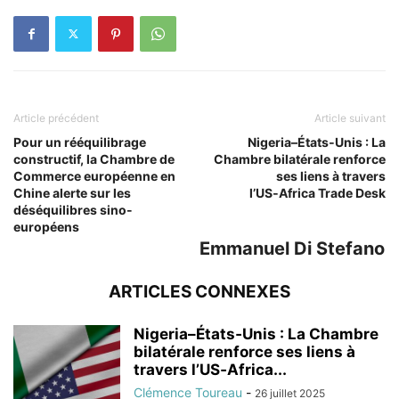
Article précédent
Article suivant
Pour un rééquilibrage
Nigeria–États‑Unis : La
constructif, la Chambre de
Chambre bilatérale renforce
Commerce européenne en
ses liens à travers
Chine alerte sur les
l’US‑Africa Trade Desk
déséquilibres sino-
européens
Emmanuel Di Stefano
ARTICLES CONNEXES
Nigeria–États‑Unis : La Chambre
bilatérale renforce ses liens à
travers l’US‑Africa...
Clémence Toureau
-
26 juillet 2025