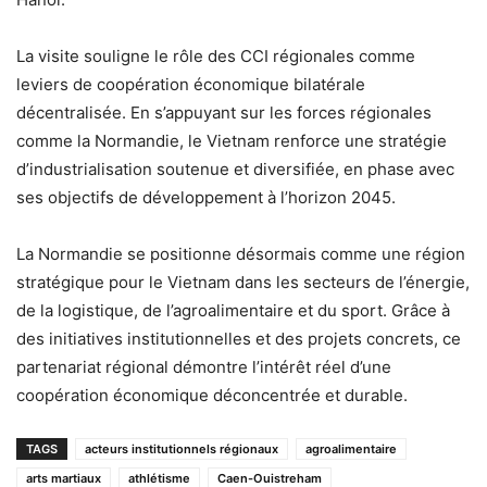
La visite souligne le rôle des CCI régionales comme
leviers de coopération économique bilatérale
décentralisée. En s’appuyant sur les forces régionales
comme la Normandie, le Vietnam renforce une stratégie
d’industrialisation soutenue et diversifiée, en phase avec
ses objectifs de développement à l’horizon 2045.
La Normandie se positionne désormais comme une région
stratégique pour le Vietnam dans les secteurs de l’énergie,
de la logistique, de l’agroalimentaire et du sport. Grâce à
des initiatives institutionnelles et des projets concrets, ce
partenariat régional démontre l’intérêt réel d’une
coopération économique déconcentrée et durable.
TAGS
acteurs institutionnels régionaux
agroalimentaire
arts martiaux
athlétisme
Caen-Ouistreham