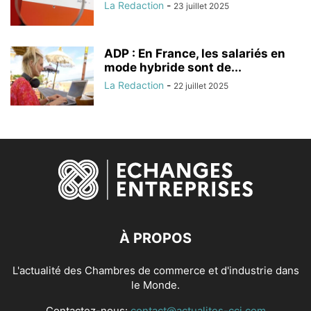
La Redaction
-
23 juillet 2025
ADP : En France, les salariés en
mode hybride sont de...
La Redaction
-
22 juillet 2025
À PROPOS
L'actualité des Chambres de commerce et d'industrie dans
le Monde.
Contactez-nous:
contact@actualites-cci.com