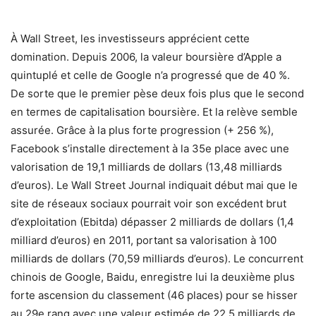
À Wall Street, les investisseurs apprécient cette
domination. Depuis 2006, la valeur boursière d’Apple a
quintuplé et celle de Google n’a progressé que de 40 %.
De sorte que le premier pèse deux fois plus que le second
en termes de capitalisation boursière. Et la relève semble
assurée. Grâce à la plus forte progression (+ 256 %),
Facebook s’installe directement à la 35e place avec une
valorisation de 19,1 milliards de dollars (13,48 milliards
d’euros). Le Wall Street Journal indiquait début mai que le
site de réseaux sociaux pourrait voir son excédent brut
d’exploitation (Ebitda) dépasser 2 milliards de dollars (1,4
milliard d’euros) en 2011, portant sa valorisation à 100
milliards de dollars (70,59 milliards d’euros). Le concurrent
chinois de Google, Baidu, enregistre lui la deuxième plus
forte ascension du classement (46 places) pour se hisser
au 29e rang avec une valeur estimée de 22,5 milliards de