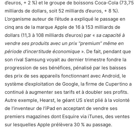
d’euros, + 2 %) et le groupe de boissons Coca-Cola (73,75
milliards de dollars, soit 52 milliards d’euros, + 8 %).
L’organisme auteur de l’étude a expliqué le passage en
cinq ans de la marque Apple de 16 à 153 milliards de
dollars (11,3 à 108 milliards d’euros) par «
sa capacité à
vendre ses produits avec un prix “premium” même en
période d’incertitude économique
». De fait, pendant que
son rival Samsung voyait au dernier trimestre fondre la
progression de ses bénéfices, pénalisé par les baisses
des prix de ses appareils fonctionnant avec Android, le
système d’exploitation de Google, la firme de Cupertino a
continué à augmenter ses tarifs et à doubler ses profits.
Autre exemple, Hearst, le géant US s’est plié à la volonté
de l’inventeur de l’iPad en acceptant de vendre ses
premiers magazines dont Esquire via iTunes, des ventes
sur lesquelles Apple prélèvera 30 % au passage.