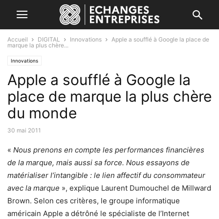
Accueil
DIGITAL
Innovations
Apple a soufflé à Google la place de
marque la plus chère...
Innovations
Apple a soufflé à Google la
place de marque la plus chère
du monde
30 mai 2011
«
Nous prenons en compte les performances financières
de la marque, mais aussi sa force. Nous essayons de
matérialiser l’intangible : le lien affectif du consommateur
avec la marque
», explique Laurent Dumouchel de Millward
Brown. Selon ces critères, le groupe informatique
américain Apple a détrôné le spécialiste de l’Internet