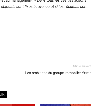
ip et au management. «
Dans tous les cas, les actions
jectifs sont fixés à l’avance et si les résultats sont
Article suivant
e
Les ambitions du groupe immobilier Yxime
EUR