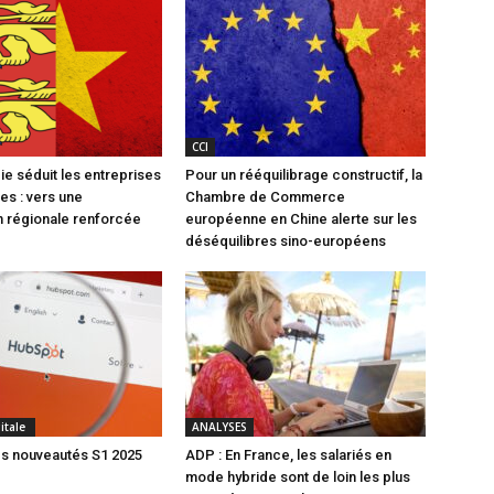
CCI
e séduit les entreprises
Pour un rééquilibrage constructif, la
es : vers une
Chambre de Commerce
 régionale renforcée
européenne en Chine alerte sur les
déséquilibres sino-européens
gitale
ANALYSES
s nouveautés S1 2025
ADP : En France, les salariés en
mode hybride sont de loin les plus