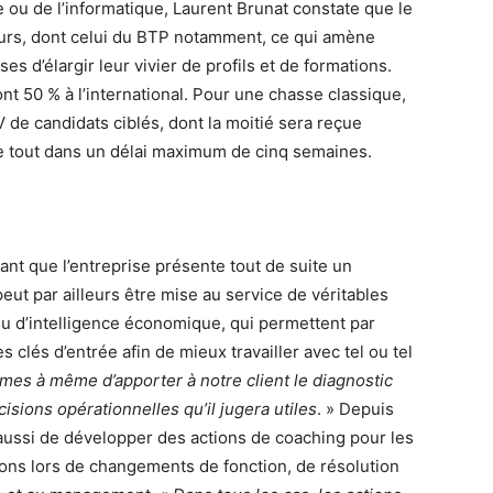
ce ou de l’informatique, Laurent Brunat constate que le
eurs, dont celui du BTP notamment, ce qui amène
es d’élargir leur vivier de profils et de formations.
ont 50 % à l’international. Pour une chasse classique,
 de candidats ciblés, dont la moitié sera reçue
le tout dans un délai maximum de cinq semaines.
ant que l’entreprise présente tout de suite un
 peut par ailleurs être mise au service de véritables
u d’intelligence économique, qui permettent par
 clés d’entrée afin de mieux travailler avec tel ou tel
es à même d’apporter à notre client le diagnostic
isions opérationnelles qu’il jugera utiles
. » Depuis
ussi de développer des actions de coaching pour les
ons lors de changements de fonction, de résolution