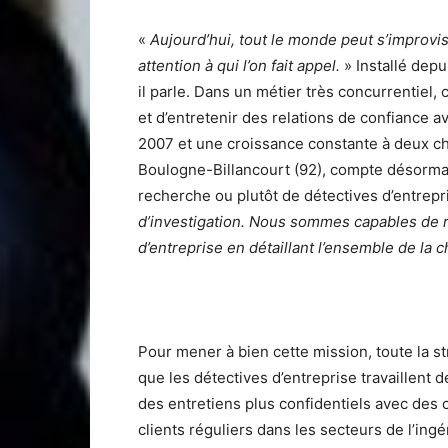
«
Aujourd’hui, tout le monde peut s’improvise
attention à qui l’on fait appel.
» Installé depu
il parle. Dans un métier très concurrentiel, 
et d’entretenir des relations de confiance av
2007 et une croissance constante à deux chi
Boulogne-Billancourt (92), compte désormai
recherche ou plutôt de détectives d’entrepr
d’investigation. Nous sommes capables de 
d’entreprise en détaillant l’ensemble de la 
Pour mener à bien cette mission, toute la str
que les détectives d’entreprise travaillent 
des entretiens plus confidentiels avec des 
clients réguliers dans les secteurs de l’ing