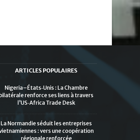
ARTICLES POPULAIRES
Nigeria–États‑Unis : La Chambre
bilatérale renforce ses liens à travers
l’US‑Africa Trade Desk
La Normandie séduit les entreprises
vietnamiennes : vers une coopération
régionale renforcée