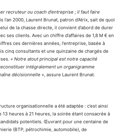
r recruteur ou coach d’entreprise ; il faut faire
is l’an 2000, Laurent Brunat, patron d’Atrix, sait de quoi
celui de la chasse directe, il convient d’abord de durer
ec ses clients. Avec un chiffre d’affaires de 1,8 M € en
ffres ces dernières années, l’entreprise, basée à
s cinq consultants et une quinzaine de chargés de
ises. «
Notre atout principal est notre capacité
reconstituer intégralement un organigramme
chaîne décisionnelle
», assure Laurent Brunat.
ucture organisationnelle a été adaptée : c’est ainsi
de 13 heures à 21 heures, la soirée étant consacrée à
candidats potentiels. Œuvrant pour une centaine de
énierie (BTP, pétrochimie, automobile), de