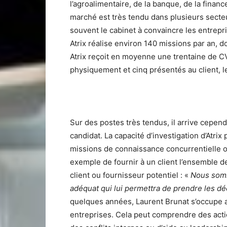
l’agroalimentaire, de la banque, de la finan
marché est très tendu dans plusieurs sect
souvent le cabinet à convaincre les entrepris
Atrix réalise environ 140 missions par an, d
Atrix reçoit en moyenne une trentaine de CV
physiquement et cinq présentés au client, 
Sur des postes très tendus, il arrive cepend
candidat. La capacité d’investigation d’Atrix
missions de connaissance concurrentielle o
exemple de fournir à un client l’ensemble des
client ou fournisseur potentiel : «
Nous somm
adéquat qui lui permettra de prendre les déc
quelques années, Laurent Brunat s’occupe a
entreprises. Cela peut comprendre des acti