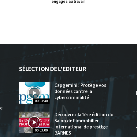
engagés au travail
SÉLECTION DE L'EDITEUR
Capgemini : Protège vos
données contre la
cybercriminalité
00:03:40
de
Découvrez la 1ère édition du
Salon de l’immobilier
international de prestige
00:03:00
BARNES