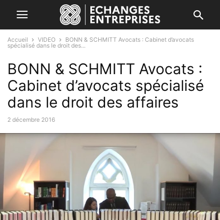
Accueil
VIDEO
BONN & SCHMITT Avocats : Cabinet d’avocats
spécialisé dans le droit des...
BONN & SCHMITT Avocats :
Cabinet d’avocats spécialisé
dans le droit des affaires
2 décembre 2016