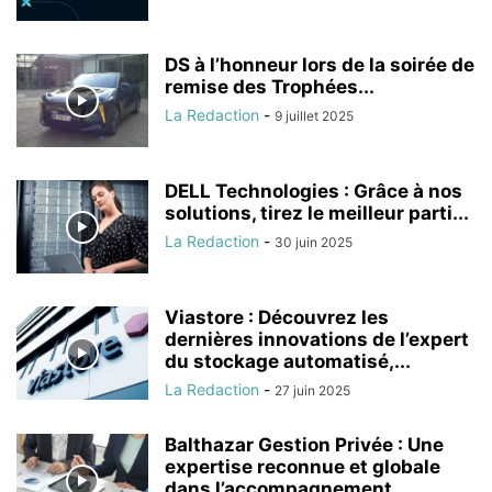
DS à l’honneur lors de la soirée de
remise des Trophées...
La Redaction
-
9 juillet 2025
DELL Technologies : Grâce à nos
solutions, tirez le meilleur parti...
La Redaction
-
30 juin 2025
Viastore : Découvrez les
dernières innovations de l’expert
du stockage automatisé,...
La Redaction
-
27 juin 2025
Balthazar Gestion Privée : Une
expertise reconnue et globale
dans l’accompagnement...