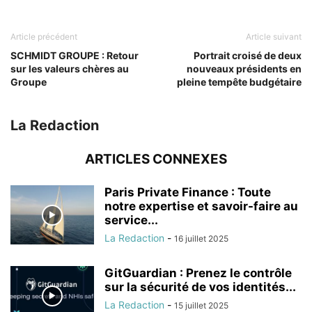
Article précédent
Article suivant
SCHMIDT GROUPE : Retour
Portrait croisé de deux
sur les valeurs chères au
nouveaux présidents en
Groupe
pleine tempête budgétaire
La Redaction
ARTICLES CONNEXES
Paris Private Finance : Toute
notre expertise et savoir-faire au
service...
La Redaction
-
16 juillet 2025
GitGuardian : Prenez le contrôle
sur la sécurité de vos identités...
La Redaction
-
15 juillet 2025