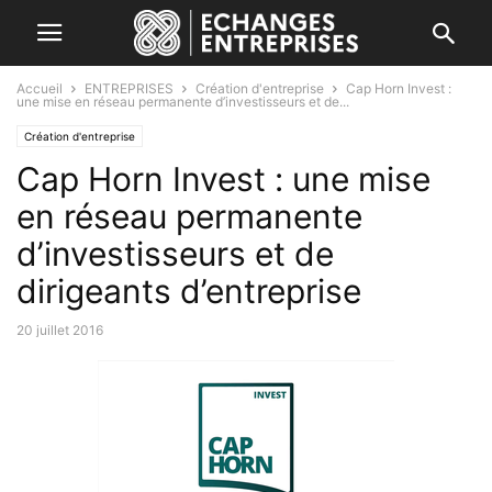
Accueil
ENTREPRISES
Création d'entreprise
Cap Horn Invest :
une mise en réseau permanente d’investisseurs et de...
Création d'entreprise
Cap Horn Invest : une mise
en réseau permanente
d’investisseurs et de
dirigeants d’entreprise
20 juillet 2016