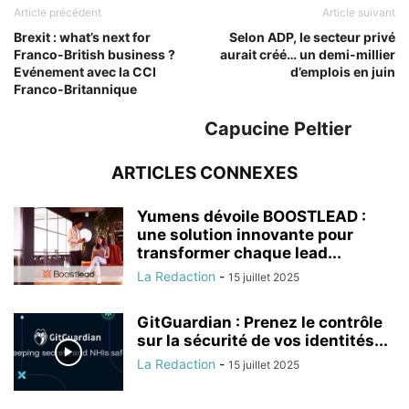
Article précédent
Article suivant
Brexit : what’s next for
Selon ADP, le secteur privé
Franco-British business ?
aurait créé… un demi-millier
Evénement avec la CCI
d’emplois en juin
Franco-Britannique
Capucine Peltier
ARTICLES CONNEXES
Yumens dévoile BOOSTLEAD :
une solution innovante pour
transformer chaque lead...
La Redaction
-
15 juillet 2025
GitGuardian : Prenez le contrôle
sur la sécurité de vos identités...
La Redaction
-
15 juillet 2025