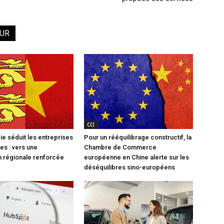
EUR
CCI
e séduit les entreprises
Pour un rééquilibrage constructif, la
es : vers une
Chambre de Commerce
 régionale renforcée
européenne en Chine alerte sur les
déséquilibres sino-européens