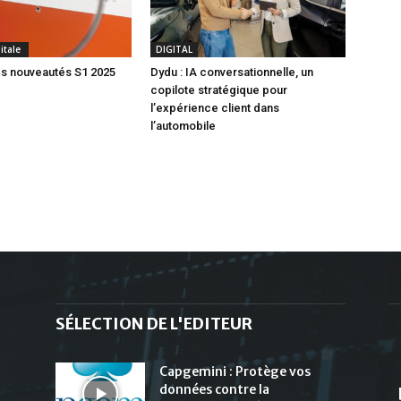
gitale
DIGITAL
s nouveautés S1 2025
Dydu : IA conversationnelle, un
copilote stratégique pour
l’expérience client dans
l’automobile
SÉLECTION DE L'EDITEUR
Capgemini : Protège vos
données contre la