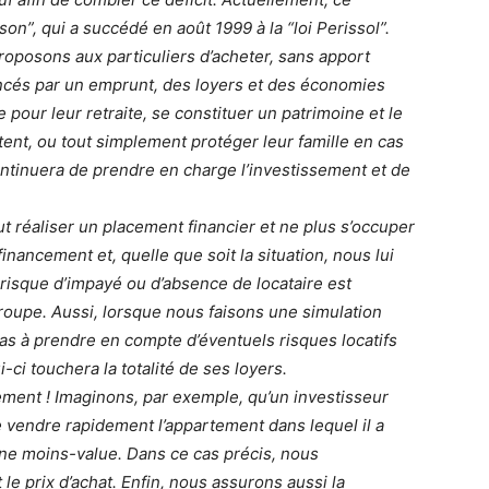
on”, qui a succédé en août 1999 à la “loi Perissol”.
roposons aux particuliers d’acheter, sans apport
ancés par un emprunt, des loyers et des économies
e pour leur retraite, se constituer un patrimoine et le
itent, ou tout simplement protéger leur famille en cas
ontinuera de prendre en charge l’investissement et de
eut réaliser un placement financier et ne plus s’occuper
inancement et, quelle que soit la situation, nous lui
 risque d’impayé ou d’absence de locataire est
roupe. Aussi, lorsque nous faisons une simulation
 pas à prendre en compte d’éventuels risques locatifs
ui-ci touchera la totalité de ses loyers.
ment ! Imaginons, par exemple, qu’un investisseur
e vendre rapidement l’appartement dans lequel il a
 une moins-value. Dans ce cas précis, nous
le prix d’achat. Enfin, nous assurons aussi la