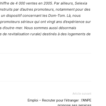
hiffre de 4 000 ventes en 2005. Par ailleurs, Selexia
nstruits par d’autres promoteurs, notamment pour des
l”, un dispositif concernant les Dom-Tom. Là, nous
romoteurs sérieux qui ont vingt ans d’expérience sur
es d’outre-mer. Nous sommes aussi désormais
 de revitalisation rurale) destinés à des logements de
Article suivant
Emploi – Recruter pour l’étranger : l’ANPE
propose ses services