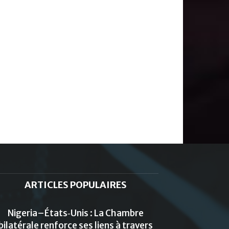
ARTICLES POPULAIRES
Nigeria–États‑Unis : La Chambre
bilatérale renforce ses liens à travers