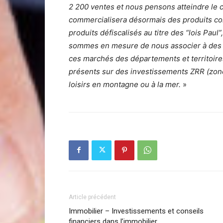
2 200 ventes et nous pensons atteindre le c
commercialisera désormais des produits co
produits défiscalisés au titre des “lois Pau
sommes en mesure de nous associer à des p
ces marchés des départements et territoir
présents sur des investissements ZRR (zone
loisirs en montagne ou à la mer.
»
Article précédent
Immobilier – Investissements et conseils
financiers dans l’immobilier