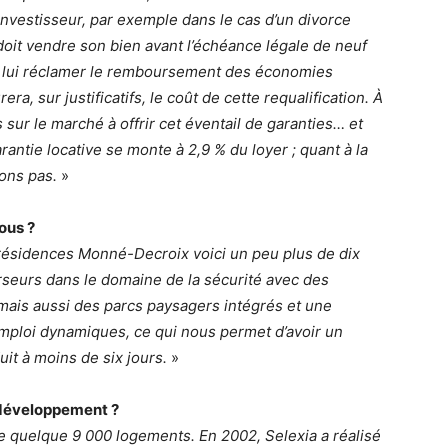
investisseur, par exemple dans le cas d’un divorce
it vendre son bien avant l’échéance légale de neuf
ut lui réclamer le remboursement des économies
a, sur justificatifs, le coût de cette requalification. À
ur le marché à offrir cet éventail de garanties… et
arantie locative se monte à 2,9 % du loyer ; quant à la
rons pas.
»
ous ?
résidences Monné-Decroix voici un peu plus de dix
urseurs dans le domaine de la sécurité avec des
, mais aussi des parcs paysagers intégrés et une
’emploi dynamiques, ce qui nous permet d’avoir un
it à moins de six jours.
»
e développement ?
 quelque 9 000 logements. En 2002, Selexia a réalisé