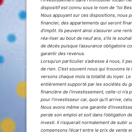
dispositif est connu sous le nom de “loi Bess
Nous appuyant sur ces dispositions, nous p
financier, des appartements qui seront fin
d’impôt. Ils peuvent ainsi s’assurer une rent
réa-liser au bout de neuf ans, s’ils le souha
de décès puisque l’assurance obligatoire c
garantir des revenus.
Lorsqu’un particulier s’adresse à nous, il p
de rien. C’est souvent nous qui trouvons le f
versons chaque mois la totalité du loyer. Le
entièrement supporté par les sociétés du g
financière de l’investissement, celle-ci n’a
pour l’investisseur car, quoi qu’il arrive, cel
Nous avons même une garantie d’investisse
perde son emploi et soit dans l’obligation d
investi. Il risquerait normalement de subir
compensons l’écart entre le prix de vente et 