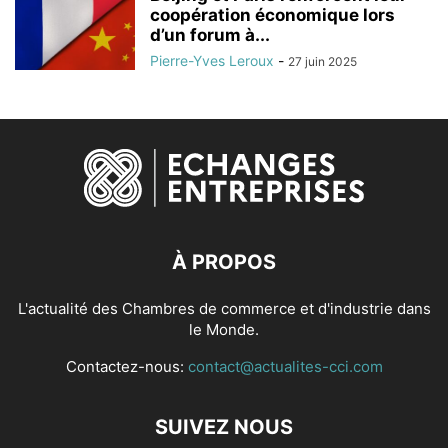
coopération économique lors
d’un forum à...
Pierre-Yves Leroux
-
27 juin 2025
À PROPOS
L'actualité des Chambres de commerce et d'industrie dans
le Monde.
Contactez-nous:
contact@actualites-cci.com
SUIVEZ NOUS