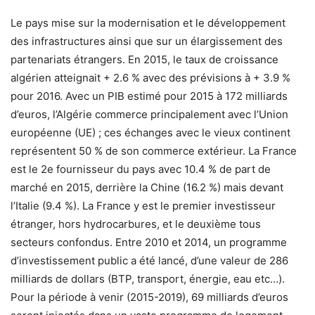
Le pays mise sur la modernisation et le développement
des infrastructures ainsi que sur un élargissement des
partenariats étrangers. En 2015, le taux de croissance
algérien atteignait + 2.6 % avec des prévisions à + 3.9 %
pour 2016. Avec un PIB estimé pour 2015 à 172 milliards
d’euros, l’Algérie commerce principalement avec l’Union
européenne (UE) ; ces échanges avec le vieux continent
représentent 50 % de son commerce extérieur. La France
est le 2e fournisseur du pays avec 10.4 % de part de
marché en 2015, derrière la Chine (16.2 %) mais devant
l’Italie (9.4 %). La France y est le premier investisseur
étranger, hors hydrocarbures, et le deuxième tous
secteurs confondus. Entre 2010 et 2014, un programme
d’investissement public a été lancé, d’une valeur de 286
milliards de dollars (BTP, transport, énergie, eau etc…).
Pour la période à venir (2015-2019), 69 milliards d’euros