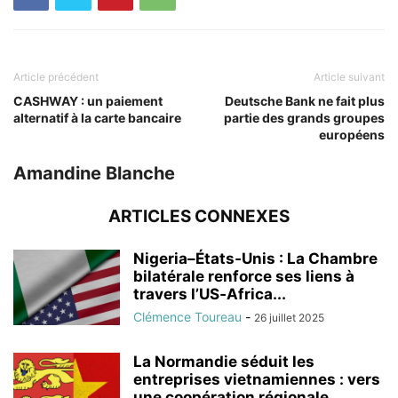
Article précédent
Article suivant
CASHWAY : un paiement
Deutsche Bank ne fait plus
alternatif à la carte bancaire
partie des grands groupes
européens
Amandine Blanche
ARTICLES CONNEXES
Nigeria–États‑Unis : La Chambre
bilatérale renforce ses liens à
travers l’US‑Africa...
Clémence Toureau
-
26 juillet 2025
La Normandie séduit les
entreprises vietnamiennes : vers
une coopération régionale...