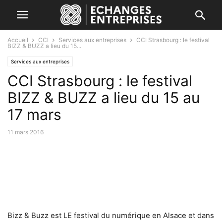
Accueil
CCI
Services aux entreprises
CCI Strasbourg : le festival
BIZZ & BUZZ a lieu du 15...
Services aux entreprises
CCI Strasbourg : le festival
BIZZ & BUZZ a lieu du 15 au
17 mars
11 mars 2016
Bizz & Buzz est LE festival du numérique en Alsace et dans