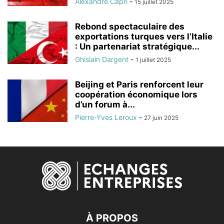
Alexandre Capri
-
15 juillet 2025
Rebond spectaculaire des
exportations turques vers l’Italie
: Un partenariat stratégique...
Ghislain Dargent
-
1 juillet 2025
Beijing et Paris renforcent leur
coopération économique lors
d’un forum à...
Pierre-Yves Leroux
-
27 juin 2025
À PROPOS