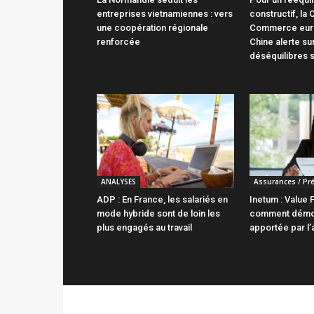
entreprises vietnamiennes : vers
constructif, la
une coopération régionale
Commerce eur
renforcée
Chine alerte sur
déséquilibres 
ANALYSES
Assurances / Pr
ADP : En France, les salariés en
Inetum : Value
mode hybride sont de loin les
comment démont
plus engagés au travail
apportée par l