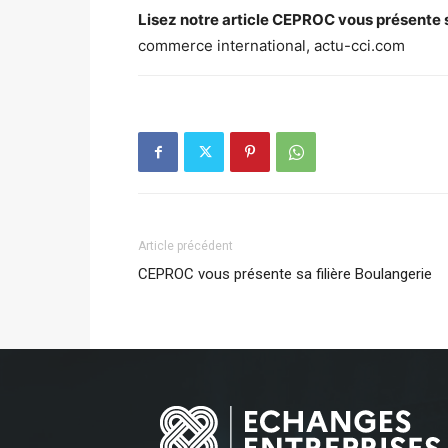
Lisez notre article CEPROC vous présente sa
commerce international, actu-cci.com
Article précédent
CEPROC vous présente sa filière Boulangerie