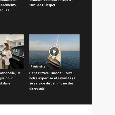
écréments,
2025 de Hubspot
isques
Patrimoine
ationnelle, un
Paris Private Finance : Toute
ique pour
notre expertise et savoir-faire
nt dans
au service du patrimoine des
dirigeants