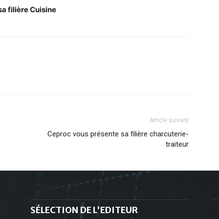
 filière Cuisine
Article suivant
Ceproc vous présente sa filière charcuterie-
traiteur
SÉLECTION DE L'EDITEUR