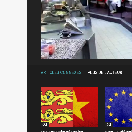
ARTICLES CONNEXES
PLUS DE L'AUTEUR
CCI
CCI
La Normandie séduit les
Pour un rééqui