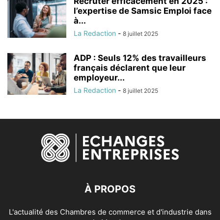
Recruter efficacement en 2025 :
l’expertise de Samsic Emploi face
à...
La Redaction
-
8 juillet 2025
ADP : Seuls 12% des travailleurs
français déclarent que leur
employeur...
La Redaction
-
8 juillet 2025
À PROPOS
L'actualité des Chambres de commerce et d'industrie dans