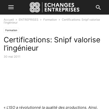
Accueil
ENTREPRISES
Formation
Certifications: Snipf valorise
l’ingénieur
Formation
Certifications: Snipf valorise
l’ingénieur
30 mai 2011
«
L’ISO a révolutionné la qualité des productions. Ainsi,