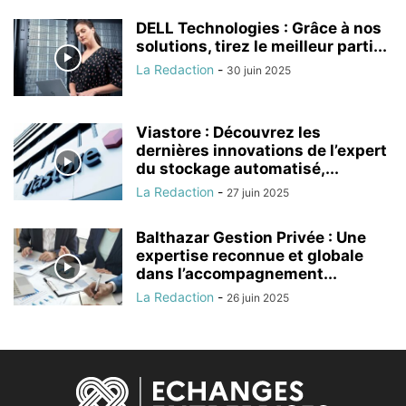
DELL Technologies : Grâce à nos
solutions, tirez le meilleur parti...
La Redaction
-
30 juin 2025
Viastore : Découvrez les
dernières innovations de l’expert
du stockage automatisé,...
La Redaction
-
27 juin 2025
Balthazar Gestion Privée : Une
expertise reconnue et globale
dans l’accompagnement...
La Redaction
-
26 juin 2025