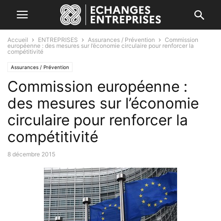
Accueil
ENTREPRISES
Assurances / Prévention
Commission
européenne : des mesures sur l’économie circulaire pour renforcer la
compétitivité
Assurances / Prévention
Commission européenne :
des mesures sur l’économie
circulaire pour renforcer la
compétitivité
8 décembre 2015