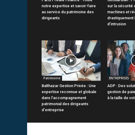
notre expertise et savoir-faire
sur la sécurité 
au service du patrimoine des
machines et ré
dirigeants
drastiquement 
d’intrusion
Patrimoine
ENTREPRISES
Balthazar Gestion Privée : Une
ADP : Des solut
expertise reconnue et globale
gestion de pai
dans l’accompagnement
à la taille de v
patrimonial des dirigeants
d’entreprise