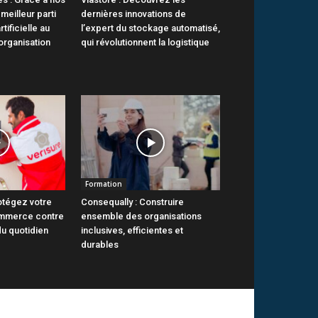
 meilleur parti
dernières innovations de
rtificielle au
l’expert du stockage automatisé,
organisation
qui révolutionnent la logistique
Formation
otégez votre
Consequally : Construire
ommerce contre
ensemble des organisations
du quotidien
inclusives, efficientes et
durables