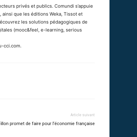
cteurs privés et publics. Comundi s’appuie
ainsi que les éditions Weka, Tissot et
Découvrez les solutions pédagogiques de
itales (mooc&feel, e-learning, serious
tu-cci.com.
Article suivant
illon promet de faire pour l’économie française