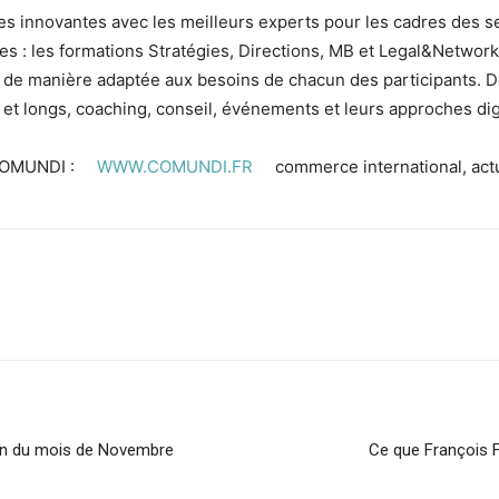
 innovantes avec les meilleurs experts pour les cadres des se
 : les formations Stratégies, Directions, MB et Legal&Network, 
e de manière adaptée aux besoins de chacun des participants. 
s et longs, coaching, conseil, événements et leurs approches dig
de COMUNDI :
WWW.COMUNDI.FR
commerce international, ac
 fin du mois de Novembre
Ce que François F