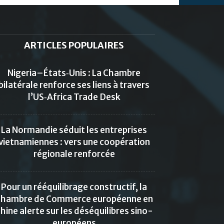
ARTICLES POPULAIRES
Nigeria–États‑Unis : La Chambre
bilatérale renforce ses liens à travers
l’US‑Africa Trade Desk
La Normandie séduit les entreprises
vietnamiennes : vers une coopération
régionale renforcée
Pour un rééquilibrage constructif, la
hambre de Commerce européenne en
hine alerte sur les déséquilibres sino-
européens