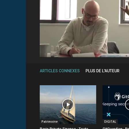
ARTICLES CONNEXES
PLUS DE L'AUTEUR
Patrimoine
DIGITAL
Paris Private Finance : Toute
GitGuardian : P