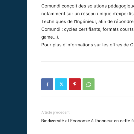
Comundi conçoit des solutions pédagogiques
notamment sur un réseau unique d’expertises
Techniques de l’Ingénieur, afin de répondr
Comundi : cycles certifiants, formats court
game…).
Pour plus d’informations sur les offres 
Article précédent
Biodiversité et Economie à l’honneur en cette