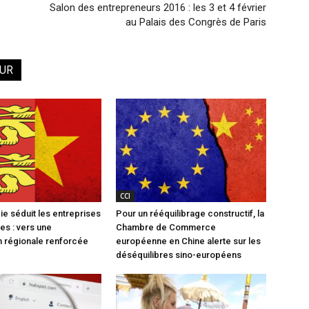
Salon des entrepreneurs 2016 : les 3 et 4 février
au Palais des Congrès de Paris
EUR
CCI
e séduit les entreprises
Pour un rééquilibrage constructif, la
es : vers une
Chambre de Commerce
 régionale renforcée
européenne en Chine alerte sur les
déséquilibres sino-européens