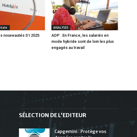
gitale
ANALYSES
s nouveautés S1 2025
ADP : En France, les salariés en
mode hybride sont de loin les plus
engagés au travail
SÉLECTION DE L'EDITEUR
Capgemini : Protège vos