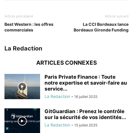
Article précédent
Article suivant
Best Western : les offres
La CCI Bordeaux lance
commerciales
Bordeaux Gironde Funding
La Redaction
ARTICLES CONNEXES
Paris Private Finance : Toute
notre expertise et savoir-faire au
service...
La Redaction
-
16 juillet 2025
GitGuardian : Prenez le contrôle
sur la sécurité de vos identités...
La Redaction
-
15 juillet 2025