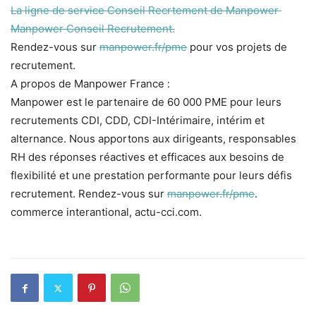
La ligne de service Conseil Recrtement de Manpower
Manpower Conseil Recrutement.
Rendez-vous sur
manpower.fr/pme
pour vos projets de
recrutement.
A propos de Manpower France :
Manpower est le partenaire de 60 000 PME pour leurs
recrutements CDI, CDD, CDI-Intérimaire, intérim et
alternance. Nous apportons aux dirigeants, responsables
RH des réponses réactives et efficaces aux besoins de
flexibilité et une prestation performante pour leurs défis
recrutement. Rendez-vous sur
manpower.fr/pme
.
commerce interantional, actu-cci.com.