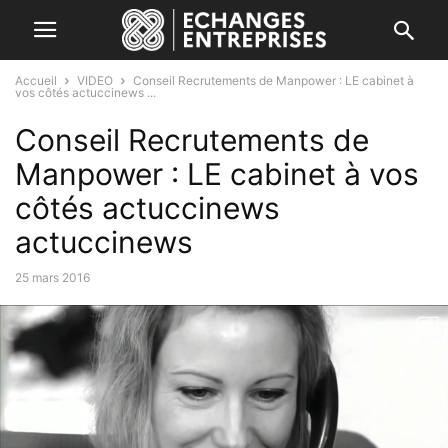
Accueil
VIDEO
Conseil Recrutements de Manpower : LE cabinet à
vos côtés actuccinews ...
Conseil Recrutements de
Manpower : LE cabinet à vos
côtés actuccinews
actuccinews
25 mars 2016