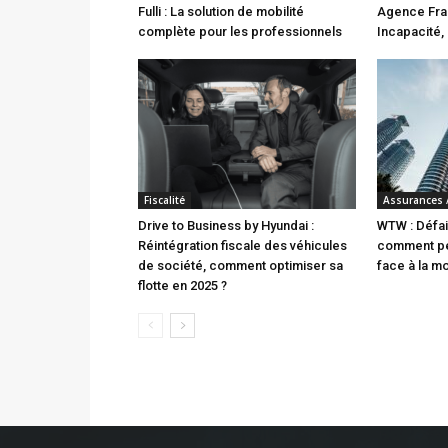
Fulli : La solution de mobilité
Agence Fran
complète pour les professionnels
Incapacité, 
Fiscalité
Assurances 
Drive to Business by Hyundai :
WTW : Défai
Réintégration fiscale des véhicules
comment pe
de société, comment optimiser sa
face à la m
flotte en 2025 ?