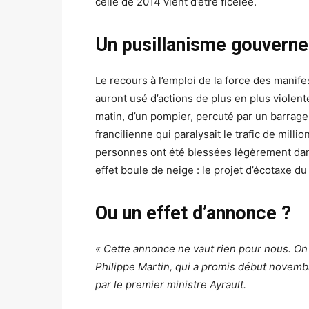
celle de 2014 vient d’être ficelée.
Un pusillanisme gouvern
Le recours à l’emploi de la force des manife
auront usé d’actions de plus en plus violent
matin, d’un pompier, percuté par un barrage f
francilienne qui paralysait le trafic de mill
personnes ont été blessées légèrement dans
effet boule de neige : le projet d’écotaxe d
Ou un effet d’annonce ?
« Cette annonce ne vaut rien pour nous. On n
Philippe Martin, qui a promis début novembre
par le premier ministre Ayrault.