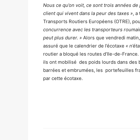
Nous ce qu’on voit, ce sont trois années de
client qui vivent dans la peur des taxes »
, a
Transports Routiers Européens (OTRE), pou
concurrence avec les transporteurs roumains
peut plus durer. »
Alors que vendredi matin,
assuré que le calendrier de l’écotaxe
« n’éta
routier a bloqué les routes d’Ile-de-France
ils ont mobilisé des poids lourds dans des b
barrées et embrumées, les portefeuilles fr
par cette écotaxe.