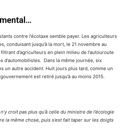
emental…
stants contre l’écotaxe semble payer. Les agriculteurs
es, conduisant jusqu’à la mort, le 21 novembre au
iltrant d’agriculteurs en plein milieu de l’autouroute
ions d’automobilistes. Dans la même journée, six
 un autre accident. Huit jours plus tard, comme un
u gouvernement est retiré jusqu’à au moins 2015.
’y croit pas plus qu’à celle du ministre de l’écologie
 la même chose, puis s’est fait taper sur les doigts