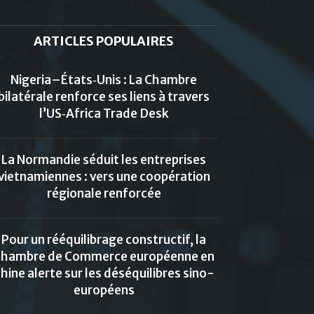
ARTICLES POPULAIRES
Nigeria–États‑Unis : La Chambre
bilatérale renforce ses liens à travers
l’US‑Africa Trade Desk
La Normandie séduit les entreprises
vietnamiennes : vers une coopération
régionale renforcée
Pour un rééquilibrage constructif, la
hambre de Commerce européenne en
hine alerte sur les déséquilibres sino-
européens