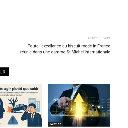
Article suivant
Toute l’excellence du biscuit made in France
réunie dans une gamme St Michel internationale
EUR
Gestion