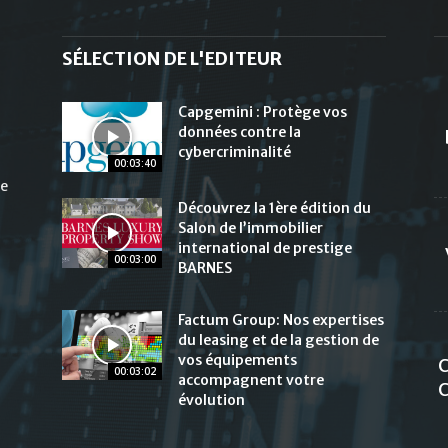
SÉLECTION DE L'EDITEUR
Capgemini : Protège vos
données contre la
cybercriminalité
00:03:40
de
Découvrez la 1ère édition du
Salon de l’immobilier
international de prestige
00:03:00
BARNES
Factum Group: Nos expertises
du leasing et de la gestion de
vos équipements
C
00:03:02
accompagnent votre
C
évolution