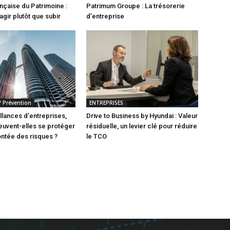
çaise du Patrimoine :
Patrimum Groupe : La trésorerie
agir plutôt que subir
d’entreprise
/ Prévention
ENTREPRISES
llances d’entreprises,
Drive to Business by Hyundai : Valeur
uvent-elles se protéger
résiduelle, un levier clé pour réduire
ontée des risques ?
le TCO