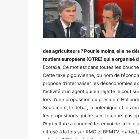
des agriculteurs ? Pour le moins, elle ne 
routiers européens (OTRE) qui a organisé 
Ecotaxe. Ce mot est dans toutes les bouche
Cette taxe pigouvienne, du nom de l’économi
proposé d’internaliser les déséconomies e
l’activité d’un agent qui en rejette le coût s
lors d’une proposition du président Hollande
Seulement, le débat, la polémique et les m
les propositions qui ne sont toujours pas a
l’Agriculture a annoncé le renvoi de la loi 
diffusé à la fois sur RMC et BFMTV.
« Il fau