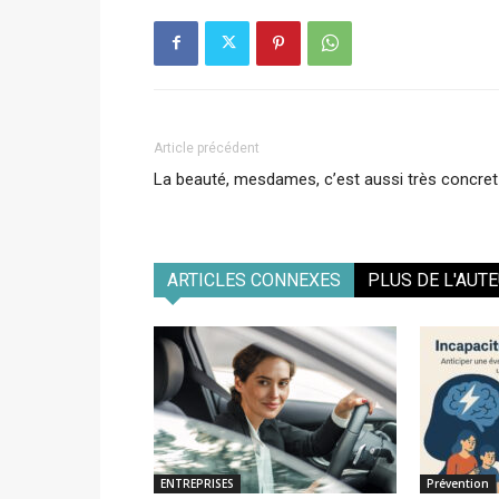
Article précédent
La beauté, mesdames, c’est aussi très concret
ARTICLES CONNEXES
PLUS DE L'AUT
ENTREPRISES
Prévention