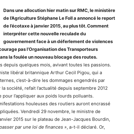
Dans une allocution hier matin sur RMC, le ministère
de l’Agriculture Stéphane Le Foll a annoncé le report
de l’écotaxe à janvier 2015, au plus tôt. Comment
interpréter cette nouvelle reculade du
gouvernement face à un déferlement de violences
décourage pas l’Organisation des Transporteurs
dans la foulée un nouveau blocage des routes.
s depuis quelques mois, avivant toutes les passions.
ste libéral britannique Arthur Cecil Pigou, qui a
xternes, c’est-à-dire les dommages engendrés par
ur la société, refait l’actualité depuis septembre 2012
 pour l’appliquer aux poids lourds polluants.
anifestations houleuses des routiers auront encrassé
ppliquées. Vendredi 29 novembre, le ministre de
à janvier 2015 sur le plateau de Jean-Jacques Bourdin,
t passer par une loi de finances »
, a-t-il déclaré. Or,