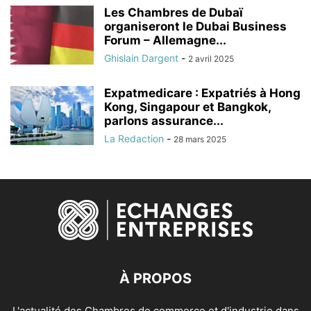
Les Chambres de Dubaï
organiseront le Dubai Business
Forum – Allemagne...
Ghislain Dargent
-
2 avril 2025
Expatmedicare : Expatriés à Hong
Kong, Singapour et Bangkok,
parlons assurance...
La Redaction
-
28 mars 2025
À PROPOS
L'actualité des Chambres de commerce et d'industrie dans