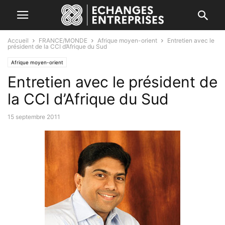
Accueil
FRANCE/MONDE
Afrique moyen-orient
Entretien avec le
président de la CCI d’Afrique du Sud
Afrique moyen-orient
Entretien avec le président de
la CCI d’Afrique du Sud
15 septembre 2011