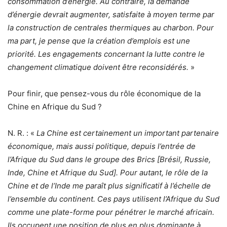
consommation d’énergie. Au contraire, la demande
d’énergie devrait augmenter, satisfaite à moyen terme par
la construction de centrales thermiques au charbon. Pour
ma part, je pense que la création d’emplois est une
priorité. Les engagements concernant la lutte contre le
changement climatique doivent être reconsidérés.
»
Pour finir, que pensez-vous du rôle économique de la
Chine en Afrique du Sud ?
N. R. : «
La Chine est certainement un important partenaire
économique, mais aussi politique, depuis l’entrée de
l’Afrique du Sud dans le groupe des Brics [Brésil, Russie,
Inde, Chine et Afrique du Sud]. Pour autant, le rôle de la
Chine et de l’Inde me paraît plus significatif à l’échelle de
l’ensemble du continent. Ces pays utilisent l’Afrique du Sud
comme une plate-forme pour pénétrer le marché africain.
Ils occupent une position de plus en plus dominante à