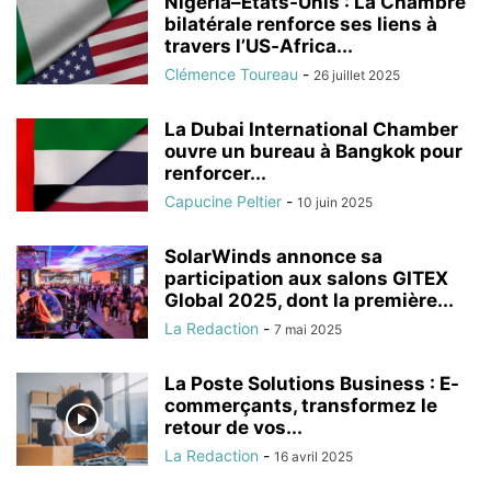
Nigeria–États‑Unis : La Chambre
bilatérale renforce ses liens à
travers l’US‑Africa...
Clémence Toureau
-
26 juillet 2025
La Dubai International Chamber
ouvre un bureau à Bangkok pour
renforcer...
Capucine Peltier
-
10 juin 2025
SolarWinds annonce sa
participation aux salons GITEX
Global 2025, dont la première...
La Redaction
-
7 mai 2025
La Poste Solutions Business : E-
commerçants, transformez le
retour de vos...
La Redaction
-
16 avril 2025