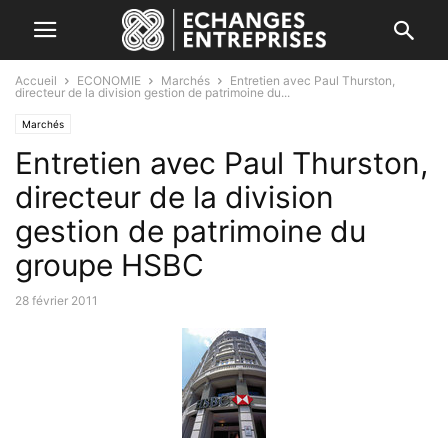
Accueil
ECONOMIE
Marchés
Entretien avec Paul Thurston,
directeur de la division gestion de patrimoine du...
Marchés
Entretien avec Paul Thurston,
directeur de la division
gestion de patrimoine du
groupe HSBC
28 février 2011