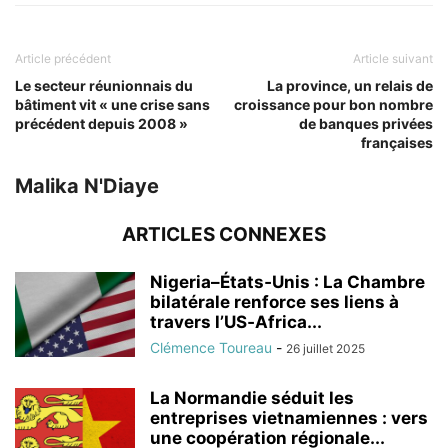
Article précédent
Article suivant
Le secteur réunionnais du
La province, un relais de
bâtiment vit « une crise sans
croissance pour bon nombre
précédent depuis 2008 »
de banques privées
françaises
Malika N'Diaye
ARTICLES CONNEXES
Nigeria–États‑Unis : La Chambre
bilatérale renforce ses liens à
travers l’US‑Africa...
Clémence Toureau
-
26 juillet 2025
La Normandie séduit les
entreprises vietnamiennes : vers
une coopération régionale...