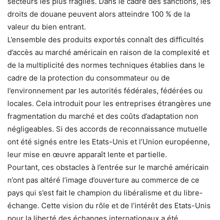
secteurs les plus fragiles. Dans le cadre des sanctions, les
droits de douane peuvent alors atteindre 100 % de la
valeur du bien entrant.
L’ensemble des produits exportés connaît des difficultés
d’accès au marché américain en raison de la complexité et
de la multiplicité des normes techniques établies dans le
cadre de la protection du consommateur ou de
l’environnement par les autorités fédérales, fédérées ou
locales. Cela introduit pour les entreprises étrangères une
fragmentation du marché et des coûts d’adaptation non
négligeables. Si des accords de reconnaissance mutuelle
ont été signés entre les Etats-Unis et l’Union européenne,
leur mise en œuvre apparaît lente et partielle.
Pourtant, ces obstacles à l’entrée sur le marché américain
n’ont pas altéré l’image d’ouverture au commerce de ce
pays qui s’est fait le champion du libéralisme et du libre-
échange. Cette vision du rôle et de l’intérêt des Etats-Unis
pour la liberté des échanges internationaux a été