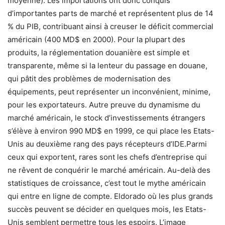
moyenne). Les importations ont donc conquis
d’importantes parts de marché et représentent plus de 14
% du PIB, contribuant ainsi à creuser le déficit commercial
américain (400 MD$ en 2000). Pour la plupart des
produits, la réglementation douanière est simple et
transparente, même si la lenteur du passage en douane,
qui pâtit des problèmes de modernisation des
équipements, peut représenter un inconvénient, minime,
pour les exportateurs. Autre preuve du dynamisme du
marché américain, le stock d’investissements étrangers
s’élève à environ 990 MD$ en 1999, ce qui place les Etats-
Unis au deuxième rang des pays récepteurs d’IDE.Parmi
ceux qui exportent, rares sont les chefs d’entreprise qui
ne rêvent de conquérir le marché américain. Au-delà des
statisti­ques de croissance, c’est tout le mythe américain
qui entre en ligne de compte. Eldorado où les plus grands
succès peuvent se décider en quelques mois, les Etats-
Unis semblent permettre tous les es­poirs. L’image