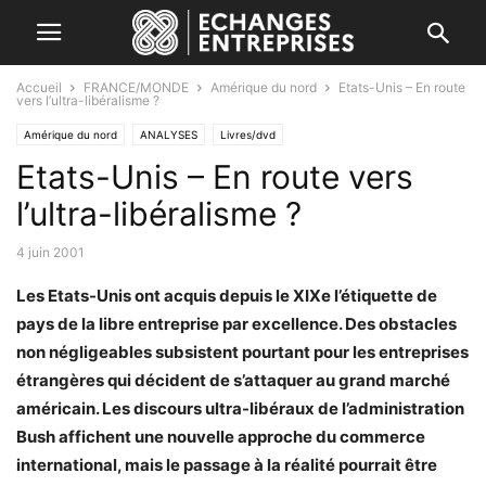
Accueil
FRANCE/MONDE
Amérique du nord
Etats-Unis – En route
vers l’ultra-libéralisme ?
Amérique du nord
ANALYSES
Livres/dvd
Etats-Unis – En route vers
l’ultra-libéralisme ?
4 juin 2001
Les Etats-Unis ont acquis depuis le XIXe l’étiquette de
pays de la libre entreprise par excellence. Des obstacles
non négligeables subsistent pourtant pour les entreprises
étrangères qui décident de s’attaquer au grand marché
américain. Les discours ultra-libéraux de l’administration
Bush affichent une nouvelle approche du commerce
international, mais le passage à la réalité pourrait être