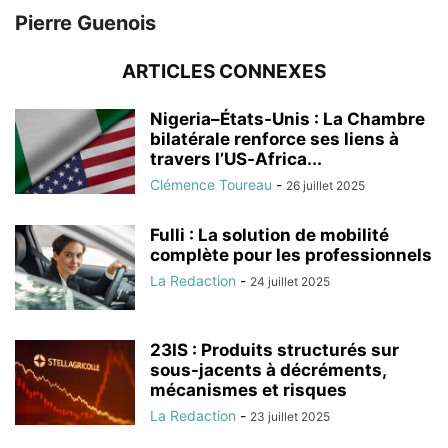
Pierre Guenois
ARTICLES CONNEXES
Nigeria–États‑Unis : La Chambre
bilatérale renforce ses liens à
travers l’US‑Africa...
Clémence Toureau
-
26 juillet 2025
Fulli : La solution de mobilité
complète pour les professionnels
La Redaction
-
24 juillet 2025
23IS : Produits structurés sur
sous-jacents à décréments,
mécanismes et risques
La Redaction
-
23 juillet 2025