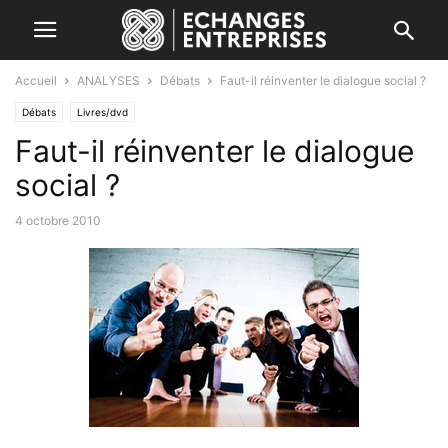
Accueil
ANALYSES
Débats
Faut-il réinventer le dialogue social ?
Débats
Livres/dvd
Faut-il réinventer le dialogue
social ?
4 octobre 2010