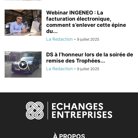
Webinar INGENEO : La
facturation électronique,
comment s’enlever cette épine
du...
La Redaction
-
9 juillet 2025
DS à l’honneur lors de la soirée de
remise des Trophées...
La Redaction
-
9 juillet 2025
À PROPOS