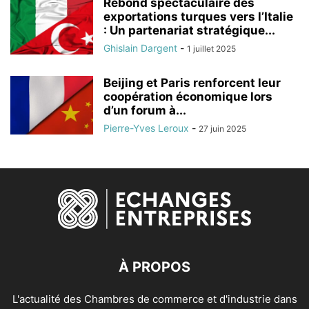
Rebond spectaculaire des
exportations turques vers l’Italie
: Un partenariat stratégique...
Ghislain Dargent
-
1 juillet 2025
Beijing et Paris renforcent leur
coopération économique lors
d’un forum à...
Pierre-Yves Leroux
-
27 juin 2025
À PROPOS
L'actualité des Chambres de commerce et d'industrie dans