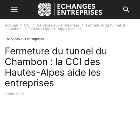
Accueil
CCI
Services aux entreprises
Fermeture du tunnel du
Chambon : la CCI des Hautes-Alpes aide les...
Services aux entreprises
Fermeture du tunnel du
Chambon : la CCI des
Hautes-Alpes aide les
entreprises
6 mai 2015