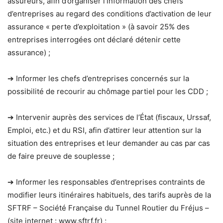
assureurs, afin d’organiser l’information des chefs
d’entreprises au regard des conditions d’activation de leur
assurance « perte d’exploitation » (à savoir 25% des
entreprises interrogées ont déclaré détenir cette
assurance) ;
➔ Informer les chefs d’entreprises concernés sur la
possibilité de recourir au chômage partiel pour les CDD ;
➔ Intervenir auprès des services de l’État (fiscaux, Urssaf,
Emploi, etc.) et du RSI, afin d’attirer leur attention sur la
situation des entreprises et leur demander au cas par cas
de faire preuve de souplesse ;
➔ Informer les responsables d’entreprises contraints de
modifier leurs itinéraires habituels, des tarifs auprès de la
SFTRF – Société Française du Tunnel Routier du Fréjus –
(site internet : www.sftrf.fr) ;