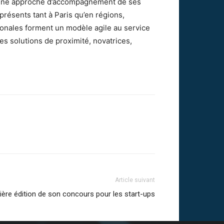
ce une approche d’accompagnement de ses
présents tant à Paris qu’en régions,
ionales forment un modèle agile au service
des solutions de proximité, novatrices,
Article suivant
re édition de son concours pour les start-ups