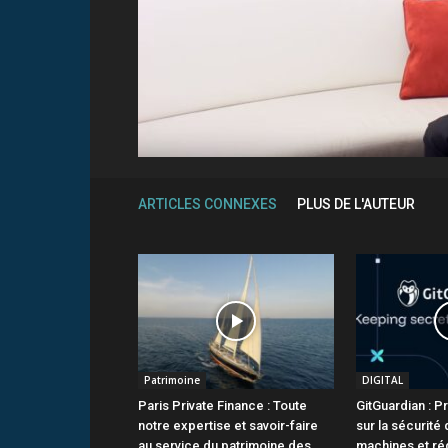
ARTICLES CONNEXES
PLUS DE L'AUTEUR
Patrimoine
DIGITAL
Paris Private Finance : Toute
GitGuardian : P
notre expertise et savoir-faire
sur la sécurité 
au service du patrimoine des
machines et ré