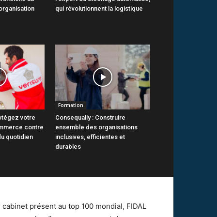
organisation
qui révolutionnent la logistique
Formation
otégez votre
Consequally : Construire
ommerce contre
ensemble des organisations
du quotidien
inclusives, efficientes et
durables
l cabinet présent au top 100 mondial, FIDAL