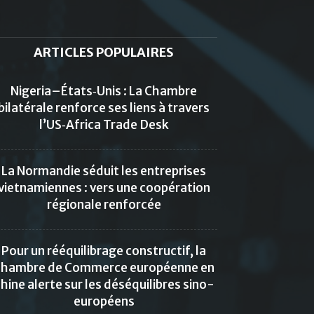
ARTICLES POPULAIRES
Nigeria–États‑Unis : La Chambre
bilatérale renforce ses liens à travers
l’US‑Africa Trade Desk
La Normandie séduit les entreprises
vietnamiennes : vers une coopération
régionale renforcée
Pour un rééquilibrage constructif, la
hambre de Commerce européenne en
hine alerte sur les déséquilibres sino-
européens