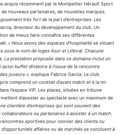
ce acquis récemment par le Montpellier Hérault Sport
e de nouveaux partenaires, de nouvelles marques.
gouement très fort de la part d’entreprises. Les
Garcia, directeur du développement du club. Un
tion de mieux faire connaître ses différentes
all.
« Nous avons des espaces d’hospitalité se situant
es sous le nom de loges Azur et Littoral. Chacune
s. La prestation proposée dans ce domaine inclut un
i qu’un buffet dînatoire à l’issue de la rencontre
des joueurs »,
explique Fabrice Garcia. Le club
prix comprend un cocktail d’avant match et à la mi-
dans l’espace VIP. Les places, situées en tribune
 permettent d’assister au spectacle avec un maximum de
ne clientèle d’entreprises qui sont souvent des
 collaborateurs ou partenaires à assister à un match.
s rencontres sportives pour convier des clients ou
d’opportunités affaires ou de marchés se concluent à