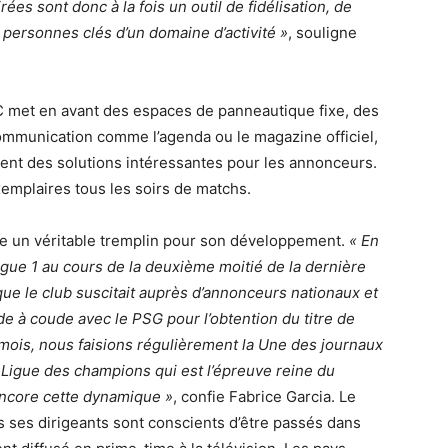
ées sont donc à la fois un outil de fidélisation, de
ersonnes clés d’un domaine d’activité »
, souligne
C met en avant des espaces de panneautique fixe, des
ommunication comme l’agenda ou le magazine officiel,
ntent des solutions intéressantes pour les annonceurs.
xemplaires tous les soirs de matchs.
me un véritable tremplin pour son développement.
« En
igue 1 au cours de la deuxième moitié de la dernière
que le club suscitait auprès d’annonceurs nationaux et
e à coude avec le PSG pour l’obtention du titre de
ois, nous faisions régulièrement la Une des journaux
n Ligue des champions qui est l’épreuve reine du
encore cette dynamique »
, confie Fabrice Garcia. Le
s ses dirigeants sont conscients d’être passés dans