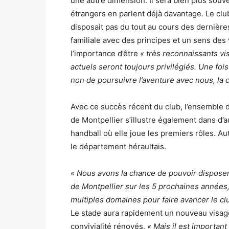
une autre dimension. Il sera bien plus souve
étrangers en parlent déjà davantage. Le club
disposait pas du tout au cours des dernières
familiale avec des principes et un sens des
l’importance d’être
« très reconnaissants vis
actuels seront toujours privilégiés. Une fois
non de poursuivre l’aventure avec nous, la 
Avec ce succès récent du club, l’ensemble de
de Montpellier s’illustre également dans d’
handball où elle joue les premiers rôles. Aut
le département héraultais.
« Nous avons la chance de pouvoir disposer
de Montpellier sur les 5 prochaines années,
multiples domaines pour faire avancer le cl
Le stade aura rapidement un nouveau visage
convivialité rénovés.
« Mais il est important