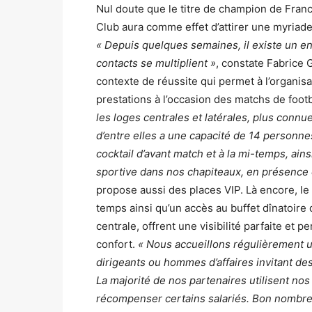
Nul doute que le titre de champion de Fran
Club aura comme effet d’attirer une myriad
« Depuis quelques semaines, il existe un en
contacts se multiplient »
, constate Fabrice 
contexte de réussite qui permet à l’organisa
prestations à l’occasion des matchs de footb
les loges centrales et latérales, plus connu
d’entre elles a une capacité de 14 personne
cocktail d’avant match et à la mi-temps, ains
sportive dans nos chapiteaux, en présence 
propose aussi des places VIP. Là encore, le 
temps ainsi qu’un accès au buffet dînatoire 
centrale, offrent une visibilité parfaite et
confort.
« Nous accueillons régulièrement u
dirigeants ou hommes d’affaires invitant des
La majorité de nos partenaires utilisent no
récompenser certains salariés. Bon nombre 