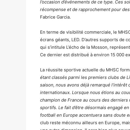
l’occasion d’événements de ce type. Ces soir
récompense et de rapprochement pour des p
Fabrice Garcia.
En terme de visibilité commerciale, le MHS
écrans géants, LED. D’autres supports de c
qui s’intitule L’écho de la Mosson, représe
Ce dernier est distribué à environ 15 000 e
La réussite sportive actuelle du MHSC for
étant classés parmi les premiers clubs de L
saison, nous avons déjà remarqué l’intérêt 
internationaux. Lorsque nous étions au coud
champion de France au cours des derniers m
sportifs. Le fait d’être désormais engagé e
football en Europe accentuera sans doute 
club reste méconnu ailleurs en Europe, mai