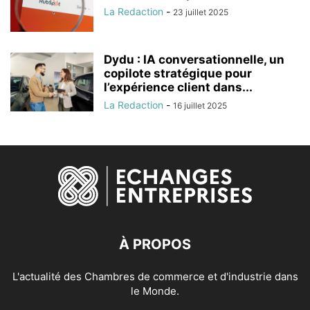
La Redaction
-
23 juillet 2025
Dydu : IA conversationnelle, un
copilote stratégique pour
l’expérience client dans...
La Redaction
-
16 juillet 2025
À PROPOS
L'actualité des Chambres de commerce et d'industrie dans
le Monde.