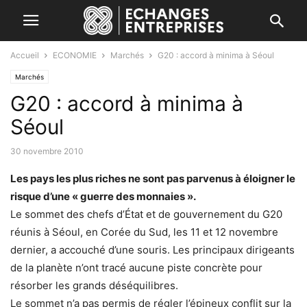
Accueil
ECONOMIE
Marchés
G20 : accord à minima à Séoul
Marchés
G20 : accord à minima à
Séoul
30 novembre 2010
Les pays les plus riches ne sont pas parvenus à éloigner le
risque d’une « guerre des monnaies ».
Le sommet des chefs d’État et de gouvernement du G20
réunis à Séoul, en Corée du Sud, les 11 et 12 novembre
dernier, a accouché d’une souris. Les principaux dirigeants
de la planète n’ont tracé aucune piste concrète pour
résorber les grands déséquilibres.
Le sommet n’a pas permis de régler l’épineux conflit sur la