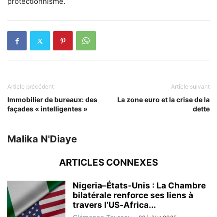
protectionnisme.
Article précédent
Article suivant
Immobilier de bureaux: des
La zone euro et la crise de la
façades « intelligentes »
dette
Malika N'Diaye
ARTICLES CONNEXES
Nigeria–États‑Unis : La Chambre
bilatérale renforce ses liens à
travers l’US‑Africa...