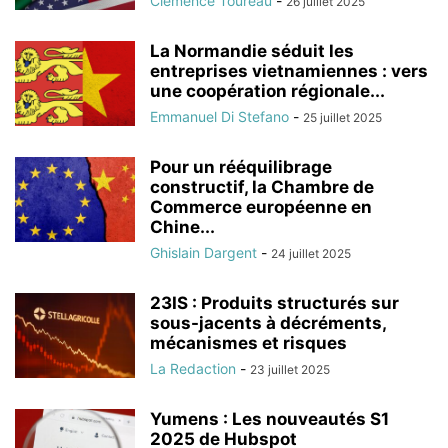
Clémence Toureau
-
26 juillet 2025
La Normandie séduit les
entreprises vietnamiennes : vers
une coopération régionale...
Emmanuel Di Stefano
-
25 juillet 2025
Pour un rééquilibrage
constructif, la Chambre de
Commerce européenne en
Chine...
Ghislain Dargent
-
24 juillet 2025
23IS : Produits structurés sur
sous-jacents à décréments,
mécanismes et risques
La Redaction
-
23 juillet 2025
Yumens : Les nouveautés S1
2025 de Hubspot