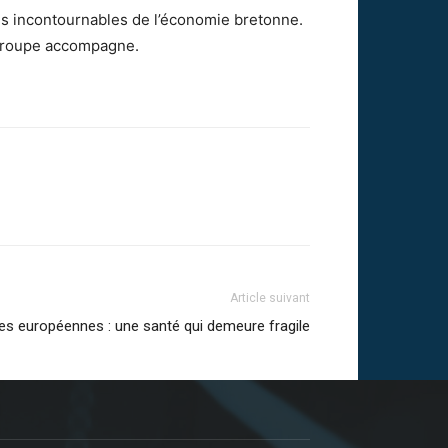
es incontournables de l’économie bretonne.
e groupe accompagne.
Article suivant
s européennes : une santé qui demeure fragile