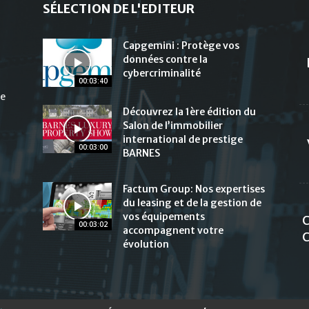
SÉLECTION DE L'EDITEUR
Capgemini : Protège vos
données contre la
cybercriminalité
00:03:40
de
Découvrez la 1ère édition du
Salon de l’immobilier
international de prestige
00:03:00
BARNES
Factum Group: Nos expertises
du leasing et de la gestion de
vos équipements
C
00:03:02
accompagnent votre
C
évolution