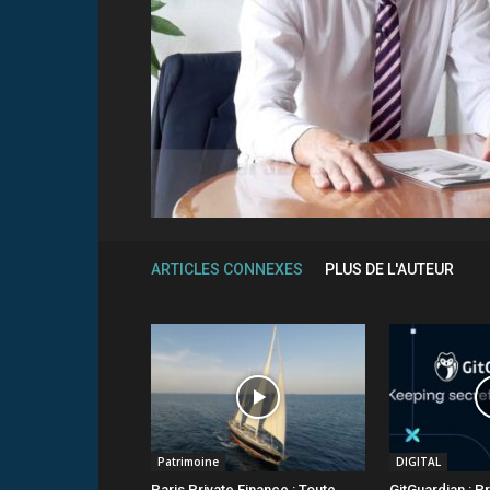
ARTICLES CONNEXES
PLUS DE L'AUTEUR
Patrimoine
DIGITAL
Paris Private Finance : Toute
GitGuardian : P