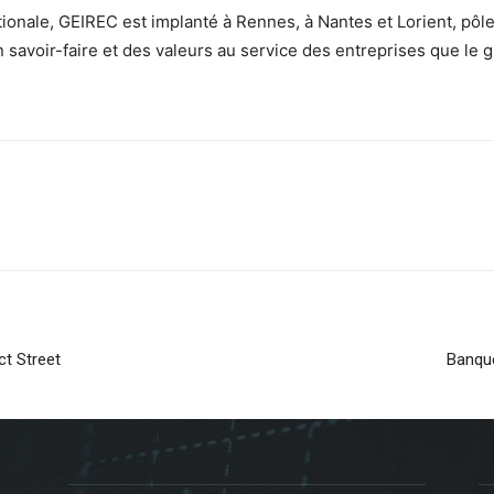
tionale, GEIREC est implanté à Rennes, à Nantes et Lorient, pôl
 savoir-faire et des valeurs au service des entreprises que l
ct Street
Banque