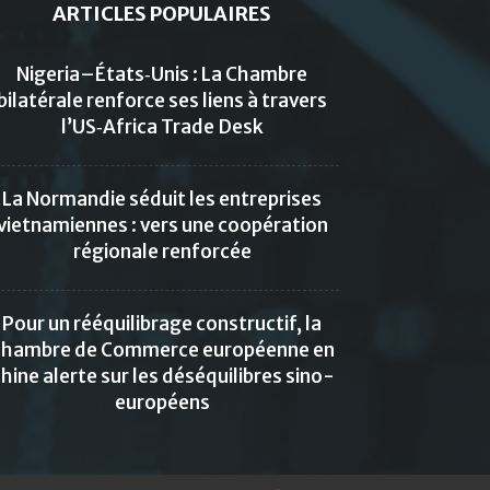
ARTICLES POPULAIRES
Nigeria–États‑Unis : La Chambre
bilatérale renforce ses liens à travers
l’US‑Africa Trade Desk
La Normandie séduit les entreprises
vietnamiennes : vers une coopération
régionale renforcée
Pour un rééquilibrage constructif, la
hambre de Commerce européenne en
hine alerte sur les déséquilibres sino-
européens