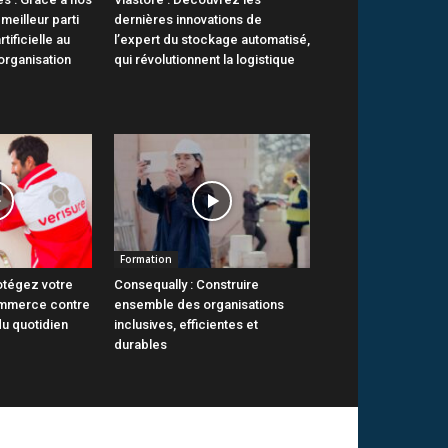
 meilleur parti
dernières innovations de
rtificielle au
l’expert du stockage automatisé,
organisation
qui révolutionnent la logistique
Formation
otégez votre
Consequally : Construire
ommerce contre
ensemble des organisations
du quotidien
inclusives, efficientes et
durables