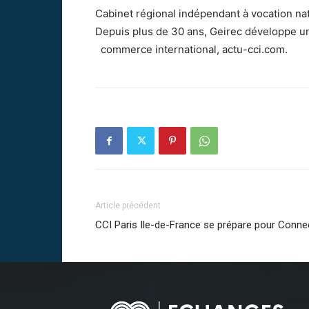
Cabinet régional indépendant à vocation na
Depuis plus de 30 ans, Geirec développe un
commerce international, actu-cci.com.
Article précédent
CCI Paris Ile-de-France se prépare pour Conne