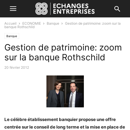
Accueil
ECONOMIE
Banque
Gestion de patrimoine: zoom sur la
banque Rothschild
Banque
Gestion de patrimoine: zoom
sur la banque Rothschild
20 février 2012
Le célèbre établissement banquier propose une offre
centrée sur le conseil de long terme et la mise en place de