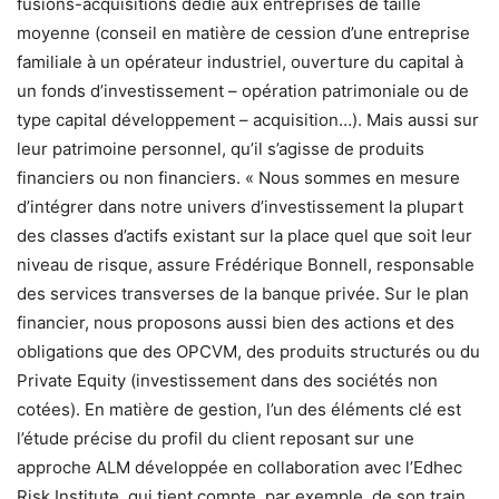
fusions-acquisitions dédié aux entreprises de taille
moyenne (conseil en matière de cession d’une entreprise
familiale à un opérateur industriel, ouverture du capital à
un fonds d’investissement – opération patrimoniale ou de
type capital développement – acquisition…). Mais aussi sur
leur patrimoine personnel, qu’il s’agisse de produits
financiers ou non financiers. « Nous sommes en mesure
d’intégrer dans notre univers d’investissement la plupart
des classes d’actifs existant sur la place quel que soit leur
niveau de risque, assure Frédérique Bonnell, responsable
des services transverses de la banque privée. Sur le plan
financier, nous proposons aussi bien des actions et des
obligations que des OPCVM, des produits structurés ou du
Private Equity (investissement dans des sociétés non
cotées). En matière de gestion, l’un des éléments clé est
l’étude précise du profil du client reposant sur une
approche ALM développée en collaboration avec l’Edhec
Risk Institute, qui tient compte, par exemple, de son train