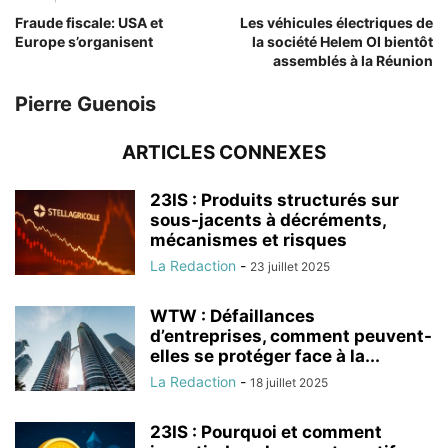
Fraude fiscale: USA et
Les véhicules électriques de
Europe s’organisent
la société Helem OI bientôt
assemblés à la Réunion
Pierre Guenois
ARTICLES CONNEXES
23IS : Produits structurés sur
sous-jacents à décréments,
mécanismes et risques
La Redaction
-
23 juillet 2025
WTW : Défaillances
d’entreprises, comment peuvent-
elles se protéger face à la...
La Redaction
-
18 juillet 2025
23IS : Pourquoi et comment