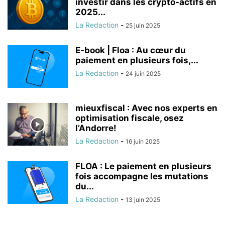
investir dans les crypto-actifs en
2025...
La Redaction
-
25 juin 2025
E-book | Floa : Au cœur du
paiement en plusieurs fois,...
La Redaction
-
24 juin 2025
mieuxfiscal : Avec nos experts en
optimisation fiscale, osez
l’Andorre!
La Redaction
-
16 juin 2025
FLOA : Le paiement en plusieurs
fois accompagne les mutations
du...
La Redaction
-
13 juin 2025