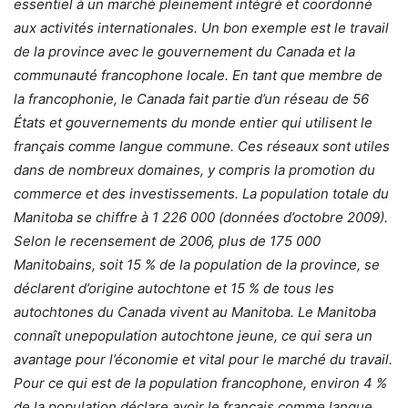
essentiel à un marché pleinement intégré et coordonné
aux activités internationales. Un bon exemple est le travail
de la province avec le gouvernement du Canada et la
communauté francophone locale. En tant que membre de
la francophonie, le Canada fait partie d’un réseau de 56
États et gouvernements du monde entier qui utilisent le
français comme langue commune. Ces réseaux sont utiles
dans de nombreux domaines, y compris
la promotion du
commerce et des investissements. La population totale du
Manitoba se chiffre à 1 226 000 (données d’octobre 2009).
Selon le recensement de 2006, plus de 175 000
Manitobains, soit 15 % de la population de la province, se
déclarent d’origine autochtone et 15 % de tous les
autochtones du Canada vivent au Manitoba. Le Manitoba
connaît unepopulation autochtone jeune, ce qui sera un
avantage pour l’économie et vital pour le marché du travail.
Pour ce qui est de la population francophone, environ 4 %
de la population déclare avoir le français comme langue