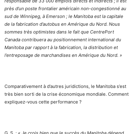
responsable de 33 000 emplois directs et indirects ; il est
près d’un poste frontalier américain non-congestionné au
sud de Winnipeg, à Emerson ; le Manitoba est la capitale
de la fabrication d’autobus en Amérique du Nord. Nous
sommes très optimistes dans le fait que CentrePort
Canada contribuera au positionnement international du
Manitoba par rapport à la fabrication, la distribution et
l’entreposage de marchandises en Amérique du Nord. »
Comparativement à d’autres juridictions, le Manitoba s’est
très bien sorti de la crise économique mondiale. Comment
expliquez-vous cette performance ?
G. S. :
« Je crois bien que le succès du Manitoba dépend