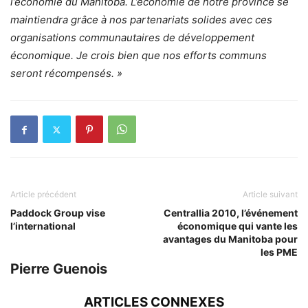
l’économie du Manitoba. L’économie de notre province se
maintiendra grâce à nos partenariats solides avec ces
organisations communautaires de développement
économique. Je crois bien que nos efforts communs
seront récompensés. »
Article précédent
Article suivant
Paddock Group vise
Centrallia 2010, l’événement
l’international
économique qui vante les
avantages du Manitoba pour
les PME
Pierre Guenois
ARTICLES CONNEXES