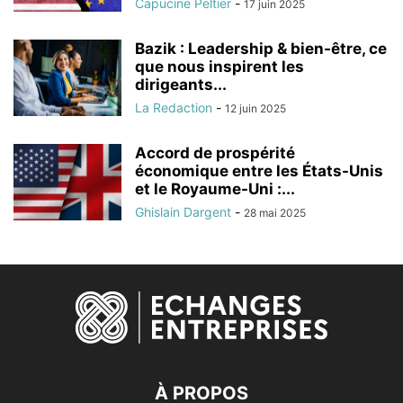
Capucine Peltier
-
17 juin 2025
Bazik : Leadership & bien-être, ce
que nous inspirent les
dirigeants...
La Redaction
-
12 juin 2025
Accord de prospérité
économique entre les États-Unis
et le Royaume-Uni :...
Ghislain Dargent
-
28 mai 2025
À PROPOS