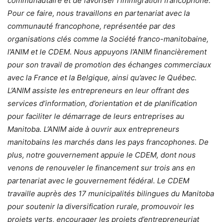
communautaire et de favoriser l’immigration francophone.
Pour ce faire, nous travaillons en partenariat avec la
communauté francophone, représentée par des
organisations clés comme la Société franco-manitobaine,
l’ANIM et le CDEM. Nous appuyons l’ANIM financièrement
pour son travail de promotion des échanges commerciaux
avec la France et la Belgique, ainsi qu’avec le Québec.
L’ANIM assiste les entrepreneurs en leur offrant des
services d’information, d’orientation et de planification
pour faciliter le démarrage de leurs entreprises au
Manitoba. L’ANIM aide à ouvrir aux entrepreneurs
manitobains les marchés dans les pays francophones. De
plus, notre gouvernement appuie le CDEM, dont nous
venons de renouveler le financement sur trois ans en
partenariat avec le gouvernement fédéral. Le CDEM
travaille auprès des 17 municipalités bilingues du Manitoba
pour soutenir la diversification rurale, promouvoir les
projets verts, encourager les projets d’entrepreneuriat