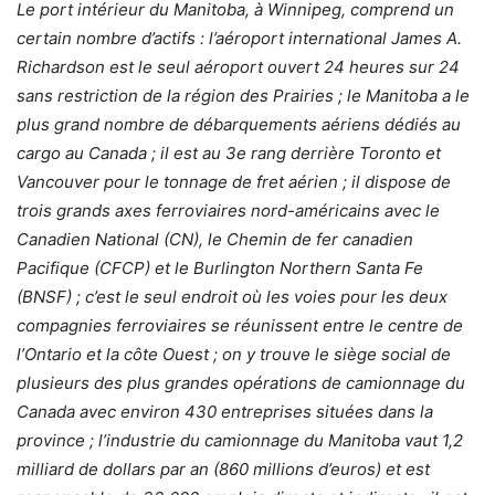
Le port intérieur du Manitoba, à Winnipeg, comprend un
certain nombre d’actifs : l’aéroport international James A.
Richardson est le seul aéroport ouvert 24 heures sur 24
sans restriction de la région des Prairies ; le Manitoba a le
plus grand nombre de débarquements aériens dédiés au
cargo au Canada ; il est au 3e rang derrière Toronto et
Vancouver pour le tonnage de fret aérien ; il dispose de
trois grands axes ferroviaires nord-américains avec le
Canadien National (CN), le Chemin de fer canadien
Pacifique (CFCP) et le Burlington Northern Santa Fe
(BNSF) ; c’est le seul endroit où les voies pour les deux
compagnies ferroviaires se réunissent entre le centre de
l’Ontario et la côte Ouest ; on y trouve le siège social de
plusieurs des plus grandes opérations de camionnage du
Canada avec environ 430 entreprises situées dans la
province ; l’industrie du camionnage du Manitoba vaut 1,2
milliard de dollars par an (860 millions d’euros) et est