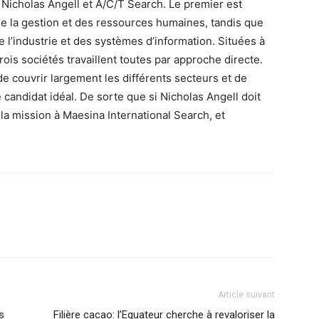
 Nicholas Angell et A/C/T Search. Le premier est
 de la gestion et des ressources humaines, tandis que
e l’industrie et des systèmes d’information. Situées à
ois sociétés travaillent toutes par approche directe.
e couvrir largement les différents secteurs et de
candidat idéal. De sorte que si Nicholas Angell doit
 la mission à Maesina International Search, et
Article suivant
s
Filière cacao: l’Equateur cherche à revaloriser la