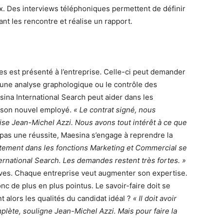
ix. Des interviews téléphoniques permettent de définir
nt les rencontre et réalise un rapport.
nnes est présenté à l’entreprise. Celle-ci peut demander
’une analyse graphologique ou le contrôle des
sina International Search peut aider dans les
et son nouvel employé.
« Le contrat signé, nous
cise Jean-Michel Azzi. Nous avons tout intérêt à ce que
t pas une réussite, Maesina s’engage à reprendre la
tement dans les fonctions Marketing et Commercial se
ernational Search. Les demandes restent très fortes. »
ives. Chaque entreprise veut augmenter son expertise.
c de plus en plus pointus. Le savoir-faire doit se
t alors les qualités du candidat idéal ?
« Il doit avoir
lète, souligne Jean-Michel Azzi. Mais pour faire la