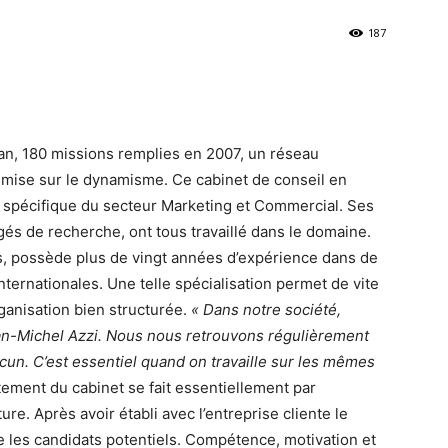
187
 an, 180 missions remplies en 2007, un réseau
h mise sur le dynamisme. Ce cabinet de conseil en
 spécifique du secteur Marketing et Commercial. Ses
gés de recherche, ont tous travaillé dans le domaine.
s, possède plus de vingt années d’expérience dans de
ternationales. Une telle spécialisation permet de vite
organisation bien structurée.
« Dans notre société,
Jean-Michel Azzi. Nous nous retrouvons régulièrement
cun. C’est essentiel quand on travaille sur les mêmes
ement du cabinet se fait essentiellement par
re. Après avoir établi avec l’entreprise cliente le
ie les candidats potentiels. Compétence, motivation et