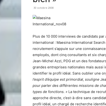
30 octobre 2008
Plus de 10 000 interviews de candidats par
international : Maesina International Searc
recrutement s’appuie sur une connaissance
employés, dont cinq consultants et six char
Jean-Michel Azzi, PDG et un des fondateur
grandes entreprises nationales mais aussi in
identifier le profil idéal. Sans oublier une 
l’esprit d’équipe est primordial, souligne 
pour parler des différentes missions de cha
types de fonctions. »
La technique de recrut
approche directe, c’est-à-dire sans candidatu
profil idéal, un chargé de recherche identif