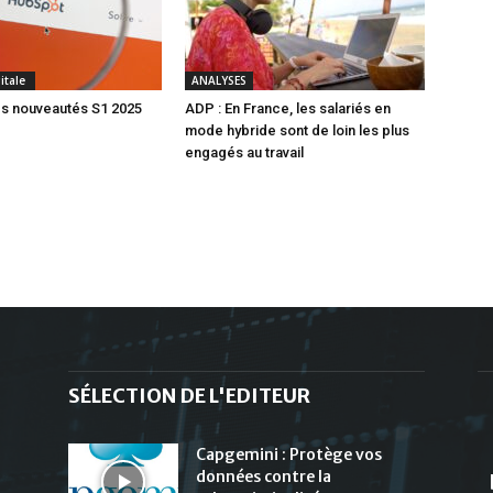
gitale
ANALYSES
s nouveautés S1 2025
ADP : En France, les salariés en
mode hybride sont de loin les plus
engagés au travail
SÉLECTION DE L'EDITEUR
Capgemini : Protège vos
données contre la