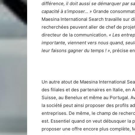
différence, il doit aussi se démarquer par s
capacité à s’imposer… »
Grande consommation
Maesina International Search travaille sur di
recherchées peuvent aller de chef de proje
directeur de la communication.
« Les entrep
importante, viennent vers nous quand, seules
leur faisons gagner du temps ! »
, précise e
Un autre atout de Maesina International Se
des filiales et des partenaires en Italie, 
Suisse, au Benelux et même au Portugal. Av
la société peut ainsi proposer des profils a
entreprises. De même, le champ de recherch
est. Essentiel quand on veut débusquer la 
proposer une offre encore plus complète, Ma