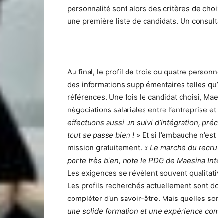
personnalité sont alors des critères de cho
une première liste de candidats. Un consulta
Au final, le profil de trois ou quatre perso
des informations supplémentaires telles qu
références. Une fois le candidat choisi, Mae
négociations salariales entre l’entreprise 
effectuons aussi un suivi d’intégration, pré
tout se passe bien ! »
Et si l’embauche n’es
mission gratuitement.
« Le marché du recru
porte très bien, note le PDG de Maesina Int
Les exigences se révèlent souvent qualitat
Les profils recherchés actuellement sont don
compléter d’un savoir-être. Mais quelles son
une solide formation et une expérience comp