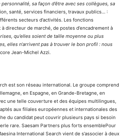
a personnalité, sa façon d’être avec ses collègues, sa
, santé, services financiers, travaux publics… :
fférents secteurs d’activités. Les fonctions
t à directeur de marché, de postes d’encadrement à
rises, qu’elles soient de taille moyenne ou plus
, elles n‘arrivent pas à trouver le bon profil : nous
ncore Jean-Michel Azzi.
arch est son réseau international. Le groupe comprend
en Allemagne, en Espagne, en Grande-Bretagne, en
ec une telle couverture et des équipes multilingues,
daptés aux filiales européennes et internationales des
e du candidat peut couvrir plusieurs pays si besoin
perle rare. Saesam Partners plus forts ensemblePour
esina International Search vient de s’associer à deux