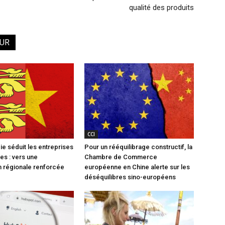
qualité des produits
EUR
CCI
e séduit les entreprises
Pour un rééquilibrage constructif, la
es : vers une
Chambre de Commerce
 régionale renforcée
européenne en Chine alerte sur les
déséquilibres sino-européens