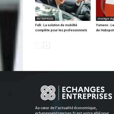
ENTREPRISES
stratégie di
Fulli : La solution de mobilité
Yumens : Le
complète pour les professionnels
de Hubspot
Au cœur de l'actualité économique,
echangesentreprises.fr est votre allié pour