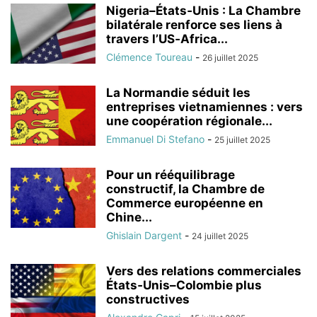
Nigeria–États‑Unis : La Chambre
bilatérale renforce ses liens à
travers l’US‑Africa...
Clémence Toureau
-
26 juillet 2025
La Normandie séduit les
entreprises vietnamiennes : vers
une coopération régionale...
Emmanuel Di Stefano
-
25 juillet 2025
Pour un rééquilibrage
constructif, la Chambre de
Commerce européenne en
Chine...
Ghislain Dargent
-
24 juillet 2025
Vers des relations commerciales
États‑Unis–Colombie plus
constructives