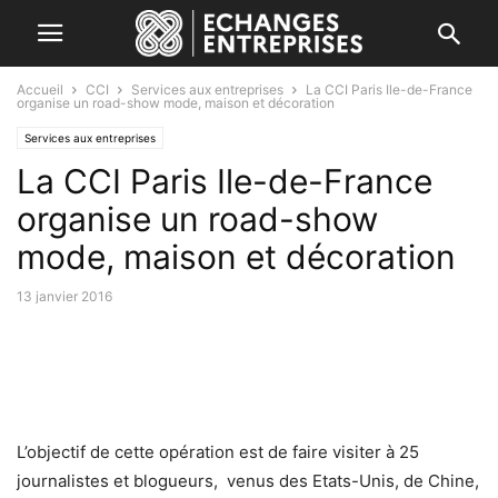
Accueil
CCI
Services aux entreprises
La CCI Paris Ile-de-France
organise un road-show mode, maison et décoration
Services aux entreprises
La CCI Paris Ile-de-France
organise un road-show
mode, maison et décoration
13 janvier 2016
L’objectif de cette opération est de faire visiter à 25
journalistes et blogueurs, venus des Etats-Unis, de Chine,