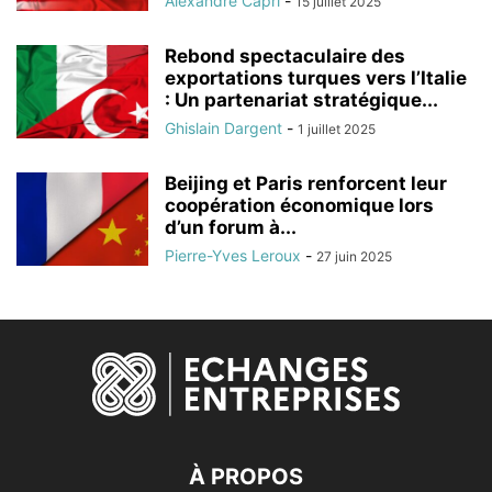
Alexandre Capri
-
15 juillet 2025
Rebond spectaculaire des
exportations turques vers l’Italie
: Un partenariat stratégique...
Ghislain Dargent
-
1 juillet 2025
Beijing et Paris renforcent leur
coopération économique lors
d’un forum à...
Pierre-Yves Leroux
-
27 juin 2025
À PROPOS