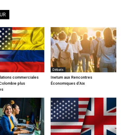
EUR
Débats
lations commerciales
Inetum aux Rencontres
Colombie plus
Économiques d’Aix
es