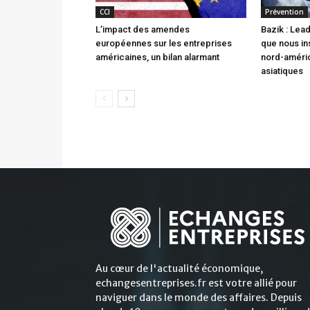
CCI
Prévention
L’impact des amendes
Bazik : Lea
européennes sur les entreprises
que nous ins
américaines, un bilan alarmant
nord-améric
asiatiques
Au cœur de l'actualité économique,
echangesentreprises.fr est votre allié pour
naviguer dans le monde des affaires. Depuis