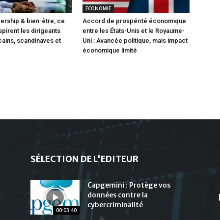
ECONOMIE
dership & bien-être, ce
Accord de prospérité économique
pirent les dirigeants
entre les États-Unis et le Royaume-
ains, scandinaves et
Uni : Avancée politique, mais impact
économique limité
SÉLECTION DE L'EDITEUR
Capgemini : Protège vos
données contre la
cybercriminalité
00:03:40