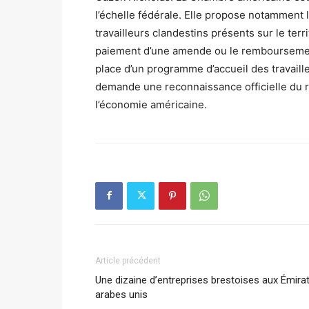
l’échelle fédérale. Elle propose notamment 
travailleurs clandestins présents sur le ter
paiement d’une amende ou le remboursement
place d’un programme d’accueil des travail
demande une reconnaissance officielle du rô
l’économie américaine.
Article précédent
Une dizaine d’entreprises brestoises aux Émira
arabes unis