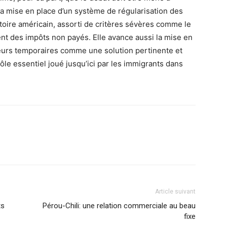
la mise en place d’un système de régularisation des
ritoire américain, assorti de critères sévères comme le
 des impôts non payés. Elle avance aussi la mise en
leurs temporaires comme une solution pertinente et
le essentiel joué jusqu’ici par les immigrants dans
Article suivant
ts
Pérou-Chili: une relation commerciale au beau
fixe