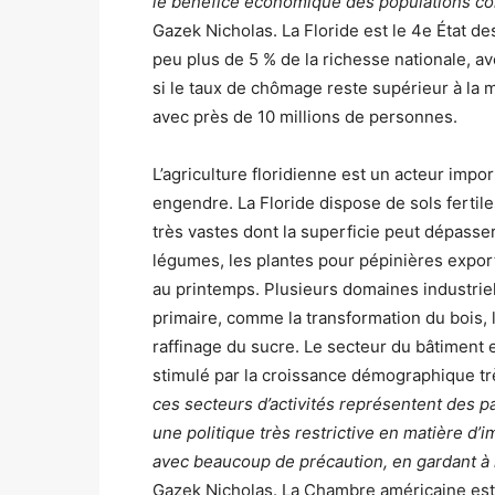
le bénéfice économique des populations con
Gazek Nicholas. La Floride est le 4e État de
peu plus de 5 % de la richesse nationale, 
si le taux de chômage reste supérieur à la
avec près de 10 millions de personnes.
L’agriculture floridienne est un acteur impor
engendre. La Floride dispose de sols fertile
très vastes dont la superficie peut dépasser
légumes, les plantes pour pépinières expor
au printemps. Plusieurs domaines industriels
primaire, comme la transformation du bois, l
raffinage du sucre. Le secteur du bâtiment e
stimulé par la croissance démographique t
ces secteurs d’activités représentent des p
une politique très restrictive en matière d’i
avec beaucoup de précaution, en gardant à 
Gazek Nicholas. La Chambre américaine esti