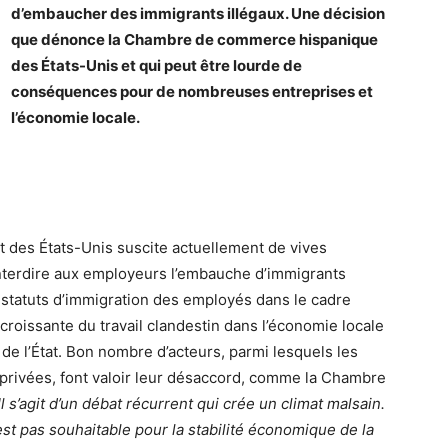
d’embaucher des immigrants illégaux. Une décision
que dénonce la Chambre de commerce hispanique
des États-Unis et qui peut être lourde de
conséquences pour de nombreuses entreprises et
l’économie locale.
Est des États-Unis suscite actuellement de vives
interdire aux employeurs l’embauche d’immigrants
les statuts d’immigration des employés dans le cadre
t croissante du travail clandestin dans l’économie locale
de l’État. Bon nombre d’acteurs, parmi lesquels les
 privées, font valoir leur désaccord, comme la Chambre
Il s’agit d’un débat récurrent qui crée un climat malsain.
est pas souhaitable pour la stabilité économique de la