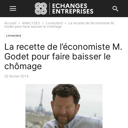
Accueil
ANALYSES
Livres/dvd
La recette de l’économiste M.
Godet pour faire baisser le chômage
Livres/dvd
La recette de l’économiste M.
Godet pour faire baisser le
chômage
25 février 2014