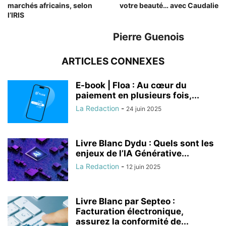
marchés africains, selon
votre beauté… avec Caudalie
l’IRIS
Pierre Guenois
ARTICLES CONNEXES
E-book | Floa : Au cœur du
paiement en plusieurs fois,...
La Redaction
-
24 juin 2025
Livre Blanc Dydu : Quels sont les
enjeux de l’IA Générative...
La Redaction
-
12 juin 2025
Livre Blanc par Septeo :
Facturation électronique,
assurez la conformité de...