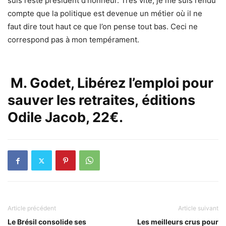
suis resté président d’honneur. Très vite, je me suis rendu
compte que la politique est devenue un métier où il ne
faut dire tout haut ce que l’on pense tout bas. Ceci ne
correspond pas à mon tempérament.
M. Godet,
Libérez l’emploi pour
sauver les retraites,
éditions
Odile Jacob, 22€.
Article précédent
Article suivant
Le Brésil consolide ses
Les meilleurs crus pour