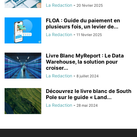
La Redaction
-
20 février 2025
FLOA : Guide du paiement en
plusieurs fois, un levier de...
La Redaction
-
11 février 2025
Livre Blanc MyReport : Le Data
Warehouse, la solution pour
croiser...
La Redaction
-
8 juillet 2024
Découvrez le livre blanc de South
Pole sur le guide « Land...
La Redaction
-
28 mai 2024