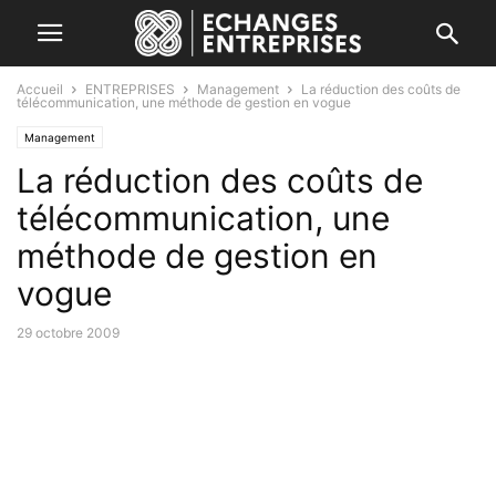
Accueil
ENTREPRISES
Management
La réduction des coûts de
télécommunication, une méthode de gestion en vogue
Management
La réduction des coûts de
télécommunication, une
méthode de gestion en
vogue
29 octobre 2009