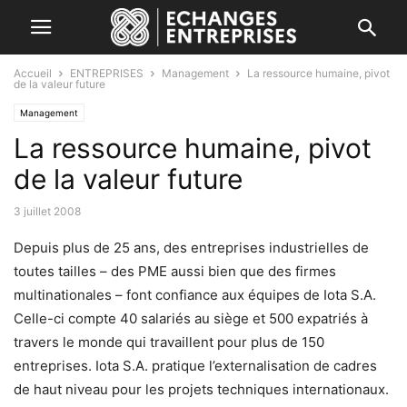
Accueil
ENTREPRISES
Management
La ressource humaine, pivot
de la valeur future
Management
La ressource humaine, pivot
de la valeur future
3 juillet 2008
Depuis plus de 25 ans, des entreprises industrielles de
toutes tailles – des PME aussi bien que des firmes
multinationales – font confiance aux équipes de Iota S.A.
Celle-ci compte 40 salariés au siège et 500 expatriés à
travers le monde qui travaillent pour plus de 150
entreprises. Iota S.A. pratique l’externalisation de cadres
de haut niveau pour les projets techniques internationaux.