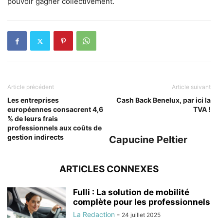
pouvoir gagner collectivement.
Article précédent
Article suivant
Les entreprises
Cash Back Benelux, par ici la
européennes consacrent 4,6
TVA !
% de leurs frais
professionnels aux coûts de
gestion indirects
Capucine Peltier
ARTICLES CONNEXES
Fulli : La solution de mobilité
complète pour les professionnels
La Redaction
-
24 juillet 2025