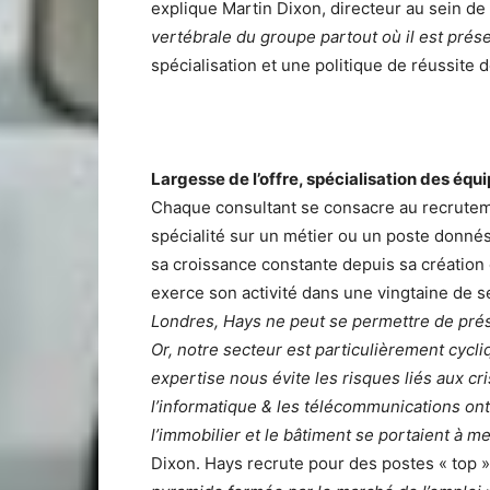
explique Martin Dixon, directeur au sein d
vertébrale du groupe partout où il est prés
spécialisation et une politique de réussite 
Largesse de l’offre, spécialisation des équ
Chaque consultant se consacre au recruteme
spécialité sur un métier ou un poste donnés
sa croissance constante depuis sa création e
exerce son activité dans une vingtaine de s
Londres, Hays ne peut se permettre de pr
Or, notre secteur est particulièrement cycli
expertise nous évite les risques liés aux cr
l’informatique & les télécommunications on
l’immobilier et le bâtiment se portaient à me
Dixon. Hays recrute pour des postes « top »,