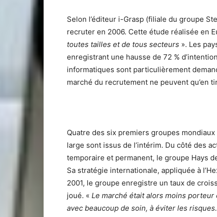
Selon l’éditeur i-Grasp (filiale du groupe 
recruter en 2006. Cette étude réalisée en
toutes tailles et de tous secteurs
». Les pay
enregistrant une hausse de 72 % d’intentio
informatiques sont particulièrement demand
marché du recrutement ne peuvent qu’en tir
Quatre des six premiers groupes mondiaux 
large sont issus de l’intérim. Du côté des a
temporaire et permanent, le groupe Hays de
Sa stratégie internationale, appliquée à l’H
2001, le groupe enregistre un taux de croiss
joué. «
Le marché était alors moins porteur 
avec beaucoup de soin, à éviter les risques