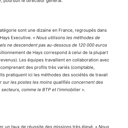
», poursuit le directeur général.
atégorie sont une dizaine en France, regroupés dans
 Hays Executive. «
Nous utilisons les méthodes de
nuels ne descendent pas au-dessous de 120 000 euros
ositionnement de Hays correspond à celui de la plupart
venus). Les équipes travaillent en collaboration avec
 comprenant des profils très variés (comptable,
ls pratiquent ici les méthodes des sociétés de travail
 sur les postes les moins qualifiés concernent des
ns secteurs, comme le BTP et l’immobilier
».
er un taux de réussite des missions très élevé. «
Nous