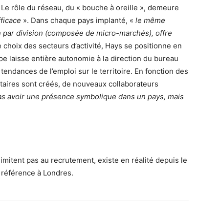
 Le rôle du réseau, du « bouche à oreille », demeure
fficace
». Dans chaque pays implanté, «
le même
on par division (composée de micro-marchés), offre
 choix des secteurs d’activité, Hays se positionne en
pe laisse entière autonomie à la direction du bureau
tendances de l’emploi sur le territoire. En fonction des
aires sont créés, de nouveaux collaborateurs
as avoir une présence symbolique dans un pays, mais
limitent pas au recrutement, existe en réalité depuis le
 référence à Londres.