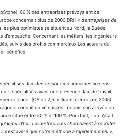
StepStone), 66 % des entreprises prévoyaient de
 Europe concernait plus de 2000 DRH «
d’entreprises de
s les plus optimistes se situent au Nord, la Suède
ns d’embauche. Concernant les métiers, les ingénieurs
és, suivis des profils commerciaux.Les acteurs du
er bénéfice.
spécialisés dans les ressources humaines au sens
cteurs spécialisés ayant une présence dans le travail
meure leader (CA de 2,5 milliards d’euros en 2005).
exagone, connaît un vif succès : depuis son arrivée en
ance situé entre 50 % et 100 %. Pourtant, rien n’était
qu’aujourd’hui. Les entreprises cherchaient à recruter
. Il s’est avéré que notre méthode a rapidement plu
»,