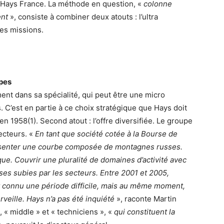
e Hays France. La méthode en question, «
colonne
ent
», consiste à combiner deux atouts : l’ultra
des missions.
ipes
nt dans sa spécialité, qui peut être une micro
. C’est en partie à ce choix stratégique que Hays doit
n 1958(1). Second atout : l’offre diversifiée. Le groupe
ecteurs. «
En tant que société cotée à la Bourse de
ésenter une courbe composée de montagnes russes.
que. Couvrir une pluralité de domaines d’activité avec
ises subies par les secteurs. Entre 2001 et 2005,
t connu une période difficile, mais au même moment,
rveille. Hays n’a pas été inquiété
», raconte Martin
 « middle » et « techniciens », «
qui constituent la