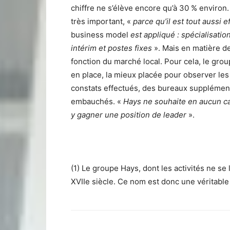
chiffre ne s’élève encore qu’à 30 % environ.
très important, «
parce qu’il est tout aussi e
business model
est appliqué : spécialisati
intérim et postes fixes
». Mais en matière de
fonction du marché local. Pour cela, le grou
en place, la mieux placée pour observer les 
constats effectués, des bureaux supplément
embauchés. «
Hays ne souhaite en aucun c
y gagner une position de leader
».
(1) Le groupe Hays, dont les activités ne se 
XVIIe siècle. Ce nom est donc une véritable