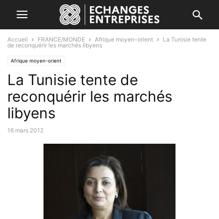
Accueil
FRANCE/MONDE
Afrique moyen-orient
La Tunisie tente
de reconquérir les marchés libyens
Afrique moyen-orient
La Tunisie tente de
reconquérir les marchés
libyens
16 mars 2012