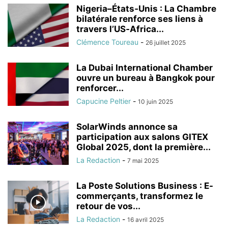
Nigeria–États‑Unis : La Chambre
bilatérale renforce ses liens à
travers l’US‑Africa...
Clémence Toureau
-
26 juillet 2025
La Dubai International Chamber
ouvre un bureau à Bangkok pour
renforcer...
Capucine Peltier
-
10 juin 2025
SolarWinds annonce sa
participation aux salons GITEX
Global 2025, dont la première...
La Redaction
-
7 mai 2025
La Poste Solutions Business : E-
commerçants, transformez le
retour de vos...
La Redaction
-
16 avril 2025