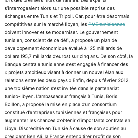
lors des premiers mois de l’année. Les experts
s’interrogeaient alors sur une possible reprise des
échanges entre Tunis et Tripoli. Car, pour être désormais
compétitives sur le marché libyen, les
PME tunisiennes
doivent innover et se moderniser. Le gouvernement
tunisien, conscient de ce défi, a proposé un plan de
développement économique évalué à 125 milliards de
dollars (95,7 milliards d’euros) sur cinq ans. De son côté, la
Banque centrale tunisienne s’est engagée à financer des
« projets ambitieux visant à donner un nouvel élan aux
relations entre les deux pays » Enfin, depuis février 2012,
une troisième nation s’est invitée dans le partenariat
tuniso-libyen. L’ambassadeur français à Tunis, Boris
Boillon, a proposé la mise en place d’un consortium
constitué d’entreprises tunisiennes et françaises pour
augmenter les chances d’obtenir d’importants contrats en
Libye. Discréditée en Tunisie à cause de son soutien au
président Ben Ali, la France entend tirer profit de son