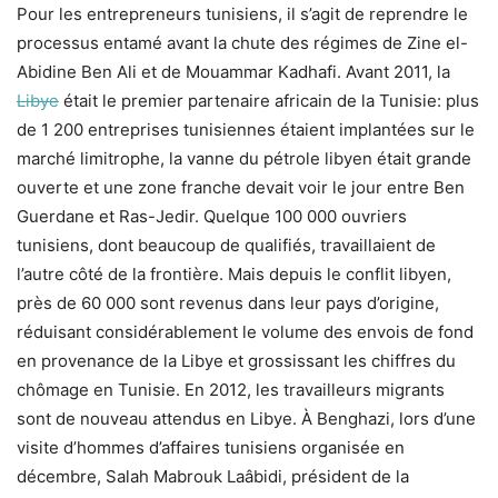
Pour les entrepreneurs tunisiens, il s’agit de reprendre le
processus entamé avant la chute des régimes de Zine el-
Abidine Ben Ali et de Mouammar Kadhafi. Avant 2011, la
Libye
était le premier partenaire africain de la Tunisie: plus
de 1 200 entreprises tunisiennes étaient implantées sur le
marché limitrophe, la vanne du pétrole libyen était grande
ouverte et une zone franche devait voir le jour entre Ben
Guerdane et Ras-Jedir. Quelque 100 000 ouvriers
tunisiens, dont beaucoup de qualifiés, travaillaient de
l’autre côté de la frontière. Mais depuis le conflit libyen,
près de 60 000 sont revenus dans leur pays d’origine,
réduisant considérablement le volume des envois de fond
en provenance de la Libye et grossissant les chiffres du
chômage en Tunisie. En 2012, les travailleurs migrants
sont de nouveau attendus en Libye. À Benghazi, lors d’une
visite d’hommes d’affaires tunisiens organisée en
décembre, Salah Mabrouk Laâbidi, président de la