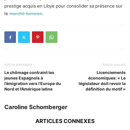
prestige acquis en Libye pour consolider sa présence sur
le
marché tunisien
.
Article précédent
Article suivant
Le chômage contraint les
Licenciements
jeunes Espagnols à
économiques: « Le
l’émigration vers l’Europe du
législateur doit revoir la
Nord et l’Amérique latine
définition du motif »
Caroline Schomberger
ARTICLES CONNEXES