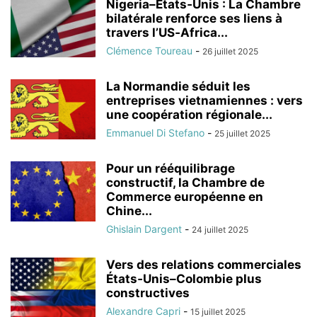
Nigeria–États‑Unis : La Chambre
bilatérale renforce ses liens à
travers l’US‑Africa...
Clémence Toureau
-
26 juillet 2025
La Normandie séduit les
entreprises vietnamiennes : vers
une coopération régionale...
Emmanuel Di Stefano
-
25 juillet 2025
Pour un rééquilibrage
constructif, la Chambre de
Commerce européenne en
Chine...
Ghislain Dargent
-
24 juillet 2025
Vers des relations commerciales
États‑Unis–Colombie plus
constructives
Alexandre Capri
-
15 juillet 2025