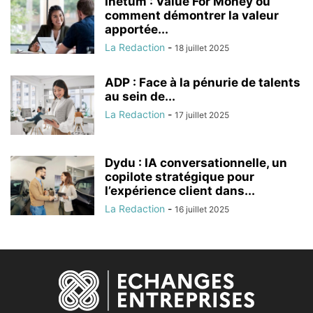
Inetum : Value For Money ou
comment démontrer la valeur
apportée...
La Redaction
-
18 juillet 2025
ADP : Face à la pénurie de talents
au sein de...
La Redaction
-
17 juillet 2025
Dydu : IA conversationnelle, un
copilote stratégique pour
l’expérience client dans...
La Redaction
-
16 juillet 2025