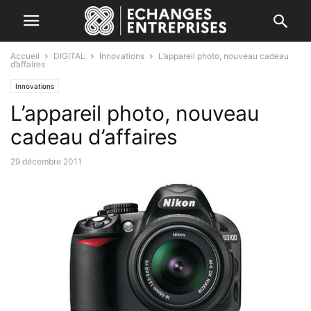
Accueil
DIGITAL
Innovations
L’appareil photo, nouveau cadeau
d’affaires
Innovations
L’appareil photo, nouveau
cadeau d’affaires
29 décembre 2011