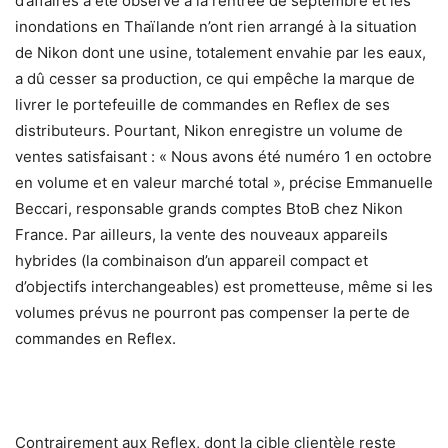
d’affaires a été observé à la rentrée de septembre et les
inondations en Thaïlande n’ont rien arrangé à la situation
de Nikon dont une usine, totalement envahie par les eaux,
a dû cesser sa production, ce qui empêche la marque de
livrer le portefeuille de commandes en Reflex de ses
distributeurs. Pourtant, Nikon enregistre un volume de
ventes satisfaisant : « Nous avons été numéro 1 en octobre
en volume et en valeur marché total », précise Emmanuelle
Beccari, responsable grands comptes BtoB chez Nikon
France. Par ailleurs, la vente des nouveaux appareils
hybrides (la combinaison d’un appareil compact et
d’objectifs interchangeables) est prometteuse, même si les
volumes prévus ne pourront pas compenser la perte de
commandes en Reflex.
Contrairement aux Reflex, dont la cible clientèle reste