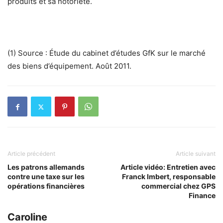
produits et sa notoriété.
(1) Source : Étude du cabinet d’études GfK sur le marché
des biens d’équipement. Août 2011.
Article précédent
Article suivant
Les patrons allemands
Article vidéo: Entretien avec
contre une taxe sur les
Franck Imbert, responsable
opérations financières
commercial chez GPS
Finance
Caroline