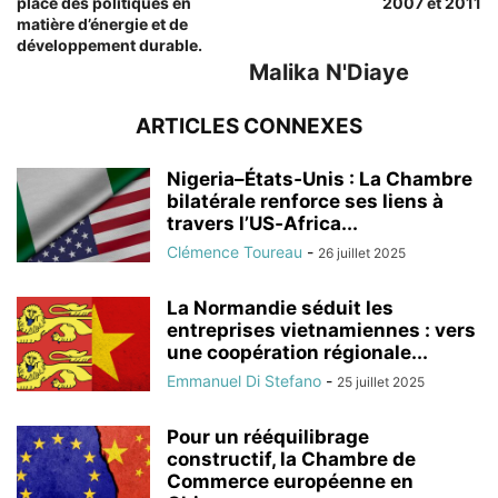
place des politiques en
2007 et 2011
matière d’énergie et de
développement durable.
Malika N'Diaye
ARTICLES CONNEXES
Nigeria–États‑Unis : La Chambre
bilatérale renforce ses liens à
travers l’US‑Africa...
Clémence Toureau
-
26 juillet 2025
La Normandie séduit les
entreprises vietnamiennes : vers
une coopération régionale...
Emmanuel Di Stefano
-
25 juillet 2025
Pour un rééquilibrage
constructif, la Chambre de
Commerce européenne en