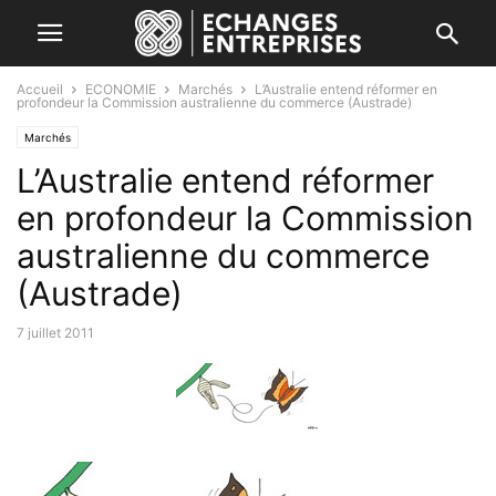
Accueil
ECONOMIE
Marchés
L’Australie entend réformer en
profondeur la Commission australienne du commerce (Austrade)
Marchés
L’Australie entend réformer
en profondeur la Commission
australienne du commerce
(Austrade)
7 juillet 2011