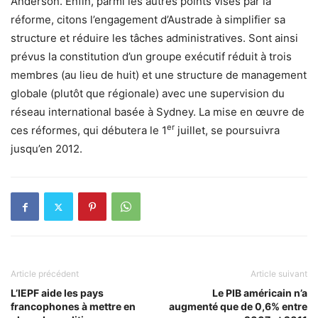
Anderson. Enfin, parmi les autres points visés par la
réforme, citons l’engagement d’Austrade à simplifier sa
structure et réduire les tâches administratives. Sont ainsi
prévus la constitution d’un groupe exécutif réduit à trois
membres (au lieu de huit) et une structure de management
globale (plutôt que régionale) avec une supervision du
réseau international basée à Sydney. La mise en œuvre de
er
ces réformes, qui débutera le 1
juillet, se poursuivra
jusqu’en 2012.
Article précédent
Article suivant
L’IEPF aide les pays
Le PIB américain n’a
francophones à mettre en
augmenté que de 0,6% entre