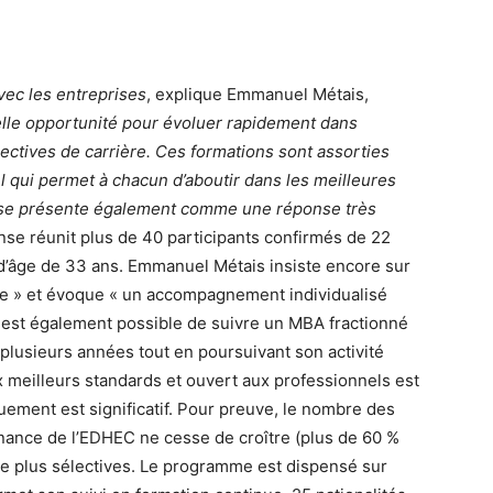
avec les entreprises
, explique Emmanuel Métais,
réelle opportunité pour évoluer rapidement dans
pectives de carrière. Ces formations sont assorties
 qui permet à chacun d’aboutir dans les meilleures
A se présente également comme une réponse très
se réunit plus de 40 participants confirmés de 22
d’âge de 33 ans. Emmanuel Métais insiste encore sur
lle » et évoque « un accompagnement individualisé
l est également possible de suivre un MBA fractionné
plusieurs années tout en poursuivant son activité
 meilleurs standards et ouvert aux professionnels est
ement est significatif. Pour preuve, le nombre des
inance de l’EDHEC ne cesse de croître (plus de 60 %
e plus sélectives. Le programme est dispensé sur