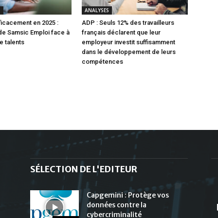
S
ANALYSES
ficacement en 2025 :
ADP : Seuls 12% des travailleurs
 de Samsic Emploi face à
français déclarent que leur
e talents
employeur investit suffisamment
dans le développement de leurs
compétences
SÉLECTION DE L'EDITEUR
Capgemini : Protège vos
données contre la
cybercriminalité