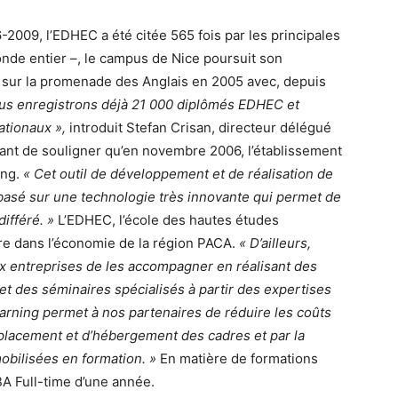
-2009, l’EDHEC a été citée 565 fois par les principales
monde entier –, le campus de Nice poursuit son
 sur la promenade des Anglais en 2005 avec, depuis
s enregistrons déjà 21 000 diplômés EDHEC et
ationaux »,
introduit Stefan Crisan, directeur délégué
ant de souligner qu’en novembre 2006, l’établissement
ing.
« Cet outil de développement et de réalisation de
basé sur une technologie très innovante qui permet de
différé. »
L’EDHEC, l’école des hautes études
re dans l’économie de la région PACA.
« D’ailleurs,
 entreprises de les accompagner en réalisant des
t des séminaires spécialisés à partir des expertises
arning permet à nos partenaires de réduire les coûts
éplacement et d’hébergement des cadres et par la
bilisées en formation. »
En matière de formations
A Full-time d’une année.