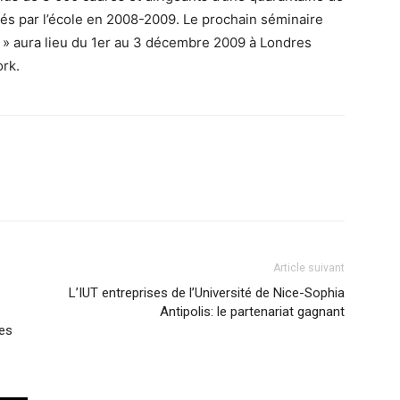
s par l’école en 2008-2009. Le prochain séminaire
n » aura lieu du 1er au 3 décembre 2009 à Londres
ork.
Article suivant
L’IUT entreprises de l’Université de Nice-Sophia
Antipolis: le partenariat gagnant
res