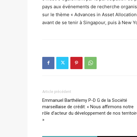
pays aux événements de recherche organisé
sur le thème « Advances in Asset Allocatio
avant de se tenir à Singapour, puis à New Y
Article précédent
Emmanuel Barthélemy P-D G de la Société
marseillaise de crédit: « Nous affirmons notre
rôle d’acteur du développement de nos territoi
»