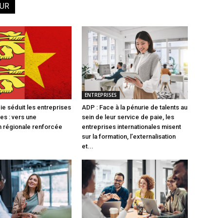
EUR
ENTREPRISES
e séduit les entreprises
ADP : Face à la pénurie de talents au
es : vers une
sein de leur service de paie, les
 régionale renforcée
entreprises internationales misent
sur la formation, l’externalisation
et...