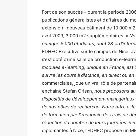
Fort de son succès – durant la période 2006
publications généralistes et d’affaires du 
extension : nouveau bâtiment de 10 000 m2
avril 2009, 3 000 m2 supplémentaires. «
Nou
quelque 5 000 étudiants, dont 28 % d’intern
EDHEC Executive sur le campus de Nice, av
s’est doté d’une salle de production e-learn
modules e-learning, unique en France, est 
suivre les cours à distance, en direct ou en 
commerciales, joue un vrai rôle de partenai
enchaîne Stefan Crisan,
nous proposons aux
dispositifs de développement managériaux e
de nos pôles de recherche. Notre offre e-le
de formation par l’économie des frais de d
réduction du nombre de leurs journées immo
diplômantes à Nice, l’EDHEC propose un MB