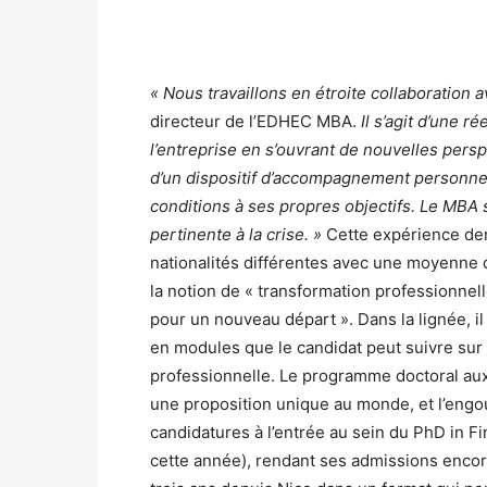
« Nous travaillons en étroite collaboration 
directeur de l’EDHEC MBA.
Il s’agit d’une 
l’entreprise en s’ouvrant de nouvelles pers
d’un dispositif d’accompagnement personnel
conditions à ses propres objectifs. Le MB
pertinente à la crise. »
Cette expérience den
nationalités différentes avec une moyenne 
la notion de « transformation professionne
pour un nouveau départ ». Dans la lignée, i
en modules que le candidat peut suivre sur 
professionnelle. Le programme doctoral aux
une proposition unique au monde, et l’engou
candidatures à l’entrée au sein du PhD in F
cette année), rendant ses admissions encor