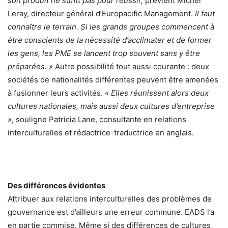
son produit ne suffit pas pour réussir,
prévient Michel
Leray, directeur général d’Europacific Management.
Il faut
connaître le terrain. Si les grands groupes commencent à
être conscients de la nécessité d’acclimater et de former
les gens, les PME se lancent trop souvent sans y être
préparées. »
Autre possibilité tout aussi courante : deux
sociétés de nationalités différentes peuvent être amenées
à fusionner leurs activités.
« Elles réunissent alors deux
cultures nationales, mais aussi deux cultures d’entreprise
»
, souligne Patricia Lane, consultante en relations
interculturelles et rédactrice-traductrice en anglais.
Des différences évidentes
Attribuer aux relations interculturelles des problèmes de
gouvernance est d’ailleurs une erreur commune. EADS l’a
en partie commise. Même si des différences de cultures