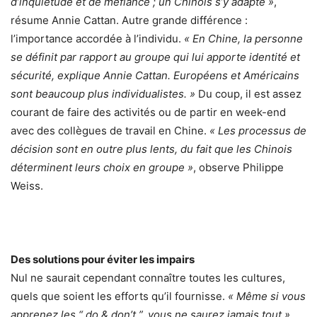
d’inquiétude et de méfiance ; un Chinois s’y adapte »
,
résume Annie Cattan. Autre grande différence :
l’importance accordée à l’individu.
« En Chine, la personne
se définit par rapport au groupe qui lui apporte identité et
sécurité, explique Annie Cattan. Européens et Américains
sont beaucoup plus individualistes. »
Du coup, il est assez
courant de faire des activités ou de partir en week-end
avec des collègues de travail en Chine.
« Les processus de
décision sont en outre plus lents, du fait que les Chinois
déterminent leurs choix en groupe »
, observe Philippe
Weiss.
Des solutions pour éviter les impairs
Nul ne saurait cependant connaître toutes les cultures,
quels que soient les efforts qu’il fournisse.
« Même si vous
apprenez les “ do & don’t ”, vous ne saurez jamais tout »
,