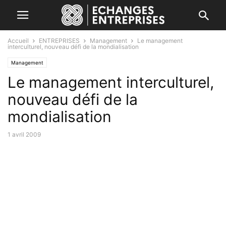
Accueil
ENTREPRISES
Management
Le management
interculturel, nouveau défi de la mondialisation
Management
Le management interculturel,
nouveau défi de la
mondialisation
1 avril 2009