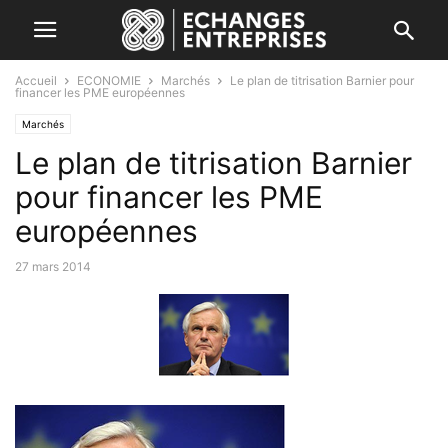
Accueil
ECONOMIE
Marchés
Le plan de titrisation Barnier pour
financer les PME européennes
Marchés
Le plan de titrisation Barnier
pour financer les PME
européennes
27 mars 2014