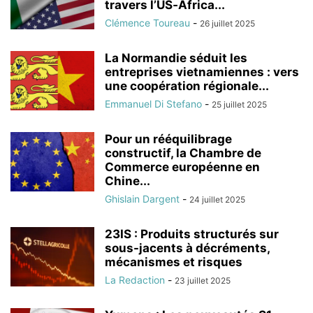
travers l’US‑Africa...
Clémence Toureau
-
26 juillet 2025
La Normandie séduit les
entreprises vietnamiennes : vers
une coopération régionale...
Emmanuel Di Stefano
-
25 juillet 2025
Pour un rééquilibrage
constructif, la Chambre de
Commerce européenne en
Chine...
Ghislain Dargent
-
24 juillet 2025
23IS : Produits structurés sur
sous-jacents à décréments,
mécanismes et risques
La Redaction
-
23 juillet 2025