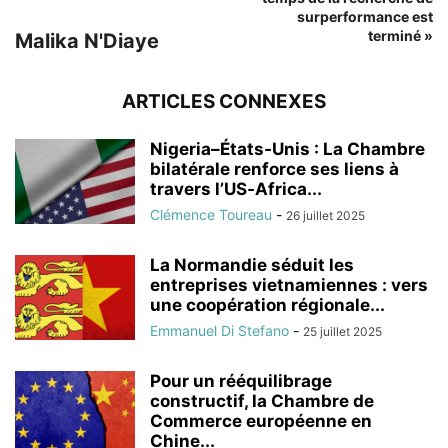
surperformance est
terminé »
Malika N'Diaye
ARTICLES CONNEXES
Nigeria–États‑Unis : La Chambre
bilatérale renforce ses liens à
travers l’US‑Africa...
Clémence Toureau
-
26 juillet 2025
La Normandie séduit les
entreprises vietnamiennes : vers
une coopération régionale...
Emmanuel Di Stefano
-
25 juillet 2025
Pour un rééquilibrage
constructif, la Chambre de
Commerce européenne en
Chine...