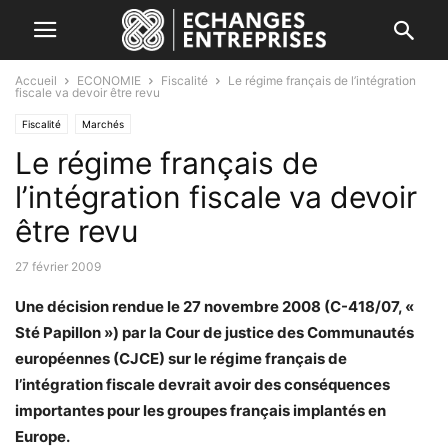
Accueil
ECONOMIE
Fiscalité
Le régime français de l’intégration
fiscale va devoir être revu
Fiscalité
Marchés
Le régime français de
l’intégration fiscale va devoir
être revu
27 février 2009
Une décision rendue le 27 novembre 2008 (C-418/07, «
Sté Papillon ») par la Cour de justice des Communautés
européennes (CJCE) sur le régime français de
l’intégration fiscale devrait avoir des conséquences
importantes pour les groupes français implantés en
Europe.