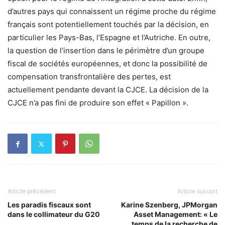
d’autres pays qui connaissent un régime proche du régime
français sont potentiellement touchés par la décision, en
particulier les Pays-Bas, l’Espagne et l’Autriche. En outre,
la question de l’insertion dans le périmètre d’un groupe
fiscal de sociétés européennes, et donc la possibilité de
compensation transfrontalière des pertes, est
actuellement pendante devant la CJCE. La décision de la
CJCE n’a pas fini de produire son effet « Papillon ».
Article précédent
Article suivant
Les paradis fiscaux sont
Karine Szenberg, JPMorgan
dans le collimateur du G20
Asset Management: « Le
temps de la recherche de