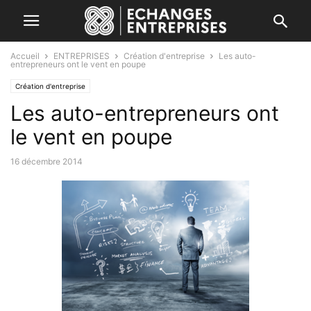
Accueil
ENTREPRISES
Création d'entreprise
Les auto-
entrepreneurs ont le vent en poupe
Création d'entreprise
Les auto-entrepreneurs ont
le vent en poupe
16 décembre 2014