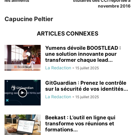
les aliments
titulaires des CCI reportée à
novembre 2016
Capucine Peltier
ARTICLES CONNEXES
Yumens dévoile BOOSTLEAD :
une solution innovante pour
transformer chaque lead...
La Redaction
-
15 juillet 2025
GitGuardian : Prenez le contrôle
sur la sécurité de vos identités...
La Redaction
-
15 juillet 2025
Beekast : L’outil en ligne qui
transforme vos réunions et
formations...