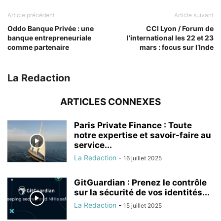
Article précédent
Article suivant
Oddo Banque Privée : une
CCI Lyon / Forum de
banque entrepreneuriale
l’international les 22 et 23
comme partenaire
mars : focus sur l’Inde
La Redaction
ARTICLES CONNEXES
Paris Private Finance : Toute
notre expertise et savoir-faire au
service...
La Redaction
-
16 juillet 2025
GitGuardian : Prenez le contrôle
sur la sécurité de vos identités...
La Redaction
-
15 juillet 2025