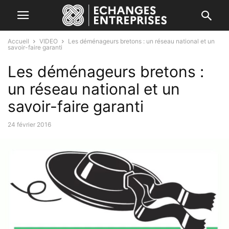
Accueil
VIDEO
Les déménageurs bretons : un réseau national et un
savoir-faire garanti
Les déménageurs bretons :
un réseau national et un
savoir-faire garanti
24 février 2016