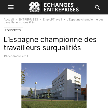
Accueil
ENTREPRISES
Emploi/Travail
L’Espagne championne des
travailleurs surqualifiés
Emploi/Travail
L’Espagne championne des
travailleurs surqualifiés
19 décembre 2011