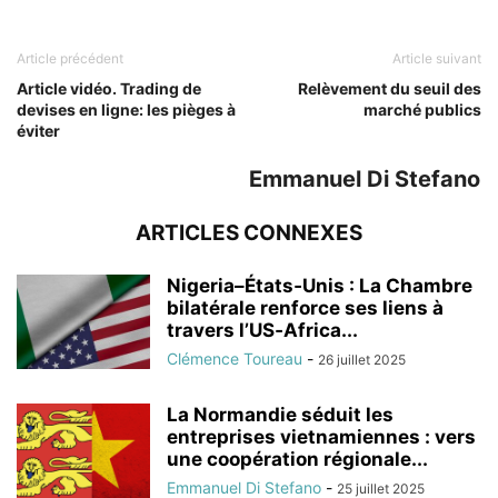
Article précédent
Article suivant
Article vidéo. Trading de
Relèvement du seuil des
devises en ligne: les pièges à
marché publics
éviter
Emmanuel Di Stefano
ARTICLES CONNEXES
Nigeria–États‑Unis : La Chambre
bilatérale renforce ses liens à
travers l’US‑Africa...
Clémence Toureau
-
26 juillet 2025
La Normandie séduit les
entreprises vietnamiennes : vers
une coopération régionale...
Emmanuel Di Stefano
-
25 juillet 2025