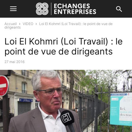
Accueil
VIDEO
Loi El Kohmri (Loi Travail) : le point de vue de
dirigeants
Loi El Kohmri (Loi Travail) : le
point de vue de dirigeants
27 mai 2016