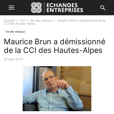
Accueil
CCI
Vie des réseaux
Maurice Brun a démissionné de la
CCI des Hautes-Alpes
Vie des réseaux
Maurice Brun a démissionné
de la CCI des Hautes-Alpes
22 mars 2015