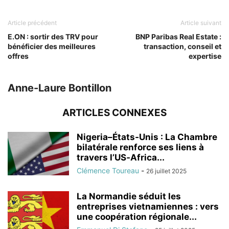
Article précédent
Article suivant
E.ON : sortir des TRV pour
BNP Paribas Real Estate :
bénéficier des meilleures
transaction, conseil et
offres
expertise
Anne-Laure Bontillon
ARTICLES CONNEXES
Nigeria–États‑Unis : La Chambre
bilatérale renforce ses liens à
travers l’US‑Africa...
Clémence Toureau
-
26 juillet 2025
La Normandie séduit les
entreprises vietnamiennes : vers
une coopération régionale...