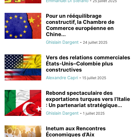
Emmanuel Di Stefano
-
25 juillet 2025
Pour un rééquilibrage
constructif, la Chambre de
Commerce européenne en
Chine...
Ghislain Dargent
-
24 juillet 2025
Vers des relations commerciales
États‑Unis–Colombie plus
constructives
Alexandre Capri
-
15 juillet 2025
Rebond spectaculaire des
exportations turques vers l’Italie
: Un partenariat stratégique...
Ghislain Dargent
-
1 juillet 2025
Inetum aux Rencontres
Économiques d’Aix