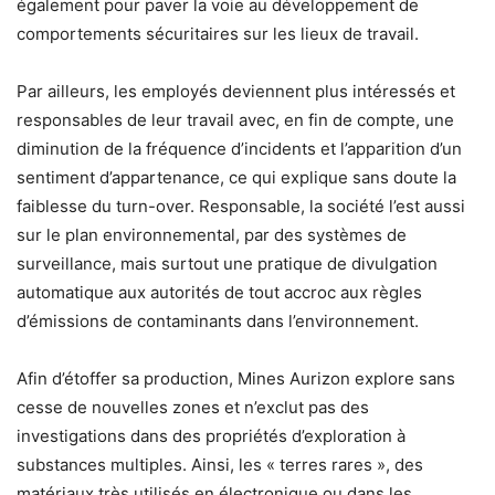
également pour paver la voie au développement de
comportements sécuritaires sur les lieux de travail.
Par ailleurs, les employés deviennent plus intéressés et
responsables de leur travail avec, en fin de compte, une
diminution de la fréquence d’incidents et l’apparition d’un
sentiment d’appartenance, ce qui explique sans doute la
faiblesse du turn-over. Responsable, la société l’est aussi
sur le plan environnemental, par des systèmes de
surveillance, mais surtout une pratique de divulgation
automatique aux autorités de tout accroc aux règles
d’émissions de contaminants dans l’environnement.
Afin d’étoffer sa production, Mines Aurizon explore sans
cesse de nouvelles zones et n’exclut pas des
investigations dans des propriétés d’exploration à
substances multiples. Ainsi, les « terres rares », des
matériaux très utilisés en électronique ou dans les