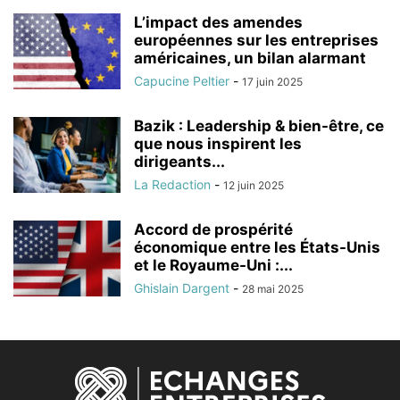
L’impact des amendes
européennes sur les entreprises
américaines, un bilan alarmant
Capucine Peltier
-
17 juin 2025
Bazik : Leadership & bien-être, ce
que nous inspirent les
dirigeants...
La Redaction
-
12 juin 2025
Accord de prospérité
économique entre les États-Unis
et le Royaume-Uni :...
Ghislain Dargent
-
28 mai 2025