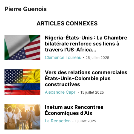
Pierre Guenois
ARTICLES CONNEXES
Nigeria–États‑Unis : La Chambre
bilatérale renforce ses liens à
travers l’US‑Africa...
Clémence Toureau
-
26 juillet 2025
Vers des relations commerciales
États‑Unis–Colombie plus
constructives
Alexandre Capri
-
15 juillet 2025
Inetum aux Rencontres
Économiques d’Aix
La Redaction
-
1 juillet 2025