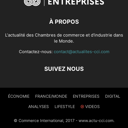
À PROPOS
L'actualité des Chambres de commerce et d'industrie dans
le Monde.
Contactez-nous:
contact@actualites-cci.com
SUIVEZ NOUS
ÉCONOMIE
FRANCE/MONDE
ENTREPRISES
DIGITAL
ANALYSES
LIFESTYLE
VIDEOS
© Commerce International, 2017 - www.actu-cci.com.