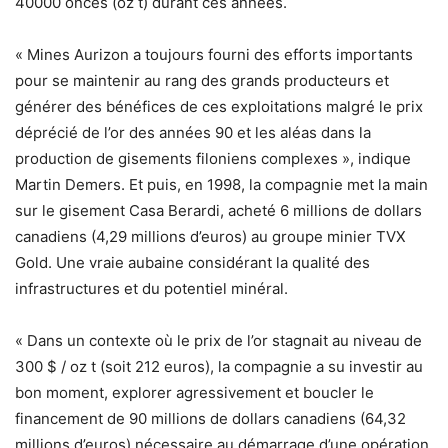
40000 onces (oz t) durant ces années.
« Mines Aurizon a toujours fourni des efforts importants
pour se maintenir au rang des grands producteurs et
générer des bénéfices de ces exploitations malgré le prix
déprécié de l’or des années 90 et les aléas dans la
production de gisements filoniens complexes », indique
Martin Demers. Et puis, en 1998, la compagnie met la main
sur le gisement Casa Berardi, acheté 6 millions de dollars
canadiens (4,29 millions d’euros) au groupe minier TVX
Gold. Une vraie aubaine considérant la qualité des
infrastructures et du potentiel minéral.
« Dans un contexte où le prix de l’or stagnait au niveau de
300 $ / oz t (soit 212 euros), la compagnie a su investir au
bon moment, explorer agressivement et boucler le
financement de 90 millions de dollars canadiens (64,32
millions d’euros) nécessaire au démarrage d’une opération