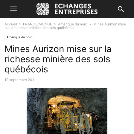
Accueil
FRANCE/MONDE
Amérique du nord
Mines Aurizon mise
sur la richesse minière des sols québécois
Amérique du nord
Mines Aurizon mise sur la
richesse minière des sols
québécois
19 septembre 2011