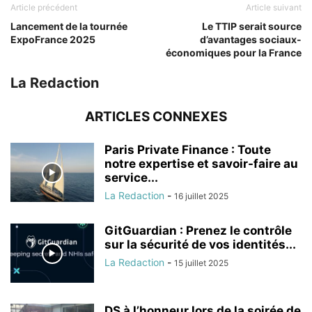
Article précédent
Article suivant
Lancement de la tournée
Le TTIP serait source
ExpoFrance 2025
d’avantages sociaux-
économiques pour la France
La Redaction
ARTICLES CONNEXES
Paris Private Finance : Toute
notre expertise et savoir-faire au
service...
La Redaction
-
16 juillet 2025
GitGuardian : Prenez le contrôle
sur la sécurité de vos identités...
La Redaction
-
15 juillet 2025
DS à l’honneur lors de la soirée de